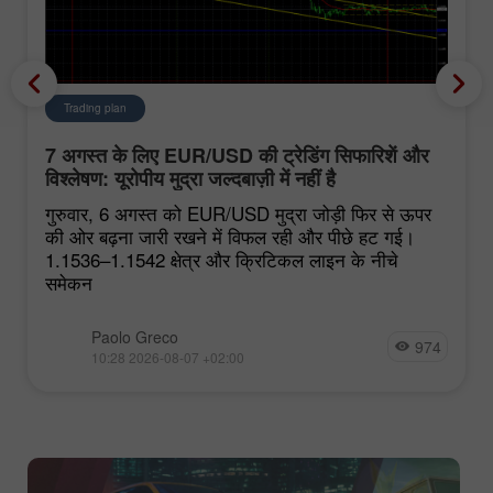
Trading plan
7 अगस्त के लिए EUR/USD की ट्रेडिंग सिफारिशें और
विश्लेषण: यूरोपीय मुद्रा जल्दबाज़ी में नहीं है
गुरुवार, 6 अगस्त को EUR/USD मुद्रा जोड़ी फिर से ऊपर
की ओर बढ़ना जारी रखने में विफल रही और पीछे हट गई।
1.1536–1.1542 क्षेत्र और क्रिटिकल लाइन के नीचे
समेकन
Paolo Greco
974
10:28 2026-08-07 +02:00