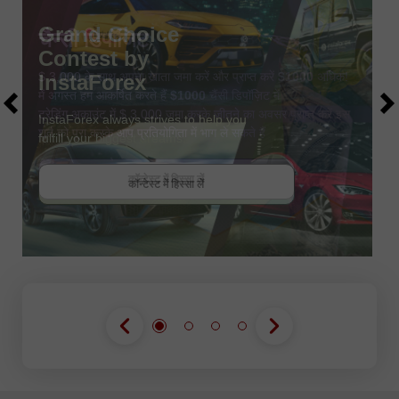
चैन्सी डिपॉजिट
$ 3,000 के साथ अपना खाता जमा करें और प्राप्त करें
$1000
अधिक!
में अगस्त हम आकर्षित करते हैं
$1000
चैंसी डिपॉज़िट में
ट्रेडिंग अकाउंट में $ 3,000 जमा करके जीतने का अवसर प्राप्त करें इस
शर्त को पूरा करके आप प्रतियोगिता में भाग ले सकते हैं
बोनस पायें
कॉन्टेस्ट में हिस्सा लें
कॉन्टेस्ट में हिस्सा लें
कॉन्टेस्ट में हिस्सा लें