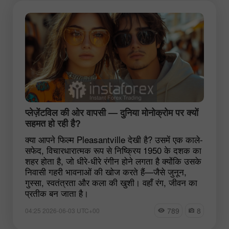
प्लेज़ेंटविल की ओर वापसी — दुनिया मोनोक्रोम पर क्यों
सहमत हो रही है?
क्या आपने फिल्म
Pleasantville
देखी है? उसमें एक काले-
सफेद, विचारधारात्मक रूप से निष्क्रिय 1950 के दशक का
शहर होता है, जो धीरे-धीरे रंगीन होने लगता है क्योंकि उसके
निवासी गहरी भावनाओं की खोज करते हैं—जैसे जुनून,
गुस्सा, स्वतंत्रता और कला की खुशी। वहाँ रंग, जीवन का
प्रतीक बन जाता है।
789
8
04:25 2026-06-03 UTC+00