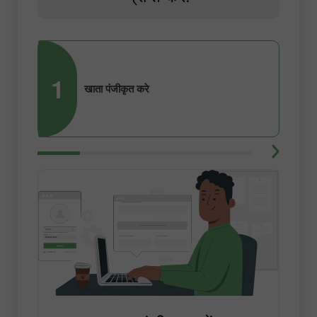
1
2
खाता पंजीकृत करे