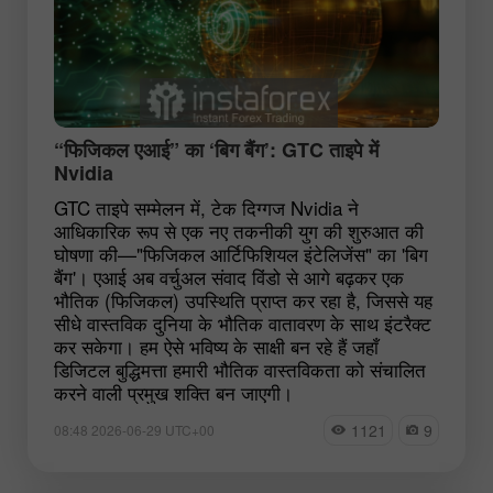
“फिजिकल एआई” का ‘बिग बैंग’: GTC ताइपे में
Nvidia
GTC ताइपे सम्मेलन में, टेक दिग्गज Nvidia ने
आधिकारिक रूप से एक नए तकनीकी युग की शुरुआत की
घोषणा की—"फिजिकल आर्टिफिशियल इंटेलिजेंस" का 'बिग
बैंग'। एआई अब वर्चुअल संवाद विंडो से आगे बढ़कर एक
भौतिक (फिजिकल) उपस्थिति प्राप्त कर रहा है, जिससे यह
सीधे वास्तविक दुनिया के भौतिक वातावरण के साथ इंटरैक्ट
कर सकेगा। हम ऐसे भविष्य के साक्षी बन रहे हैं जहाँ
डिजिटल बुद्धिमत्ता हमारी भौतिक वास्तविकता को संचालित
करने वाली प्रमुख शक्ति बन जाएगी।
1121
9
08:48 2026-06-29 UTC+00