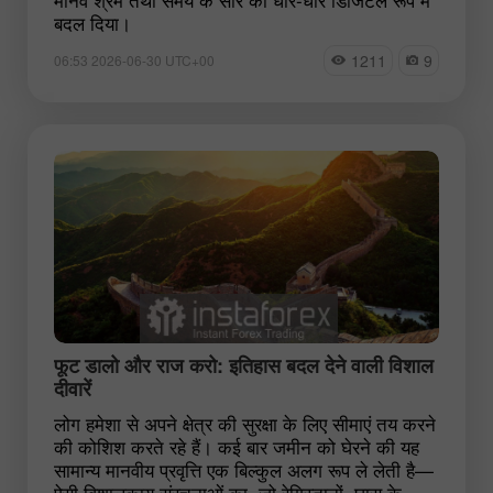
बदल दिया।
1211
9
06:53 2026-06-30 UTC+00
फूट डालो और राज करो: इतिहास बदल देने वाली विशाल
दीवारें
लोग हमेशा से अपने क्षेत्र की सुरक्षा के लिए सीमाएं तय करने
की कोशिश करते रहे हैं। कई बार जमीन को घेरने की यह
सामान्य मानवीय प्रवृत्ति एक बिल्कुल अलग रूप ले लेती है—
ऐसी विशालकाय संरचनाओं का, जो रेगिस्तानों, घास के