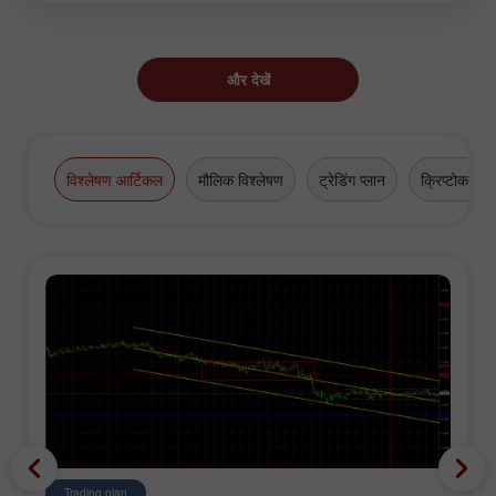
और देखें
विश्लेषण आर्टिकल
मौलिक विश्लेषण
ट्रेडिंग प्लान
क्रिप्टोकरेंसी
Trading plan