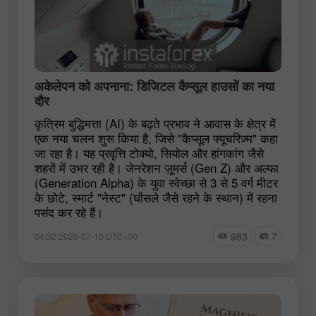
अकेलेपन को अपनाना: डिजिटल कैप्सूल हाउसों का नया
दौर
कृत्रिम बुद्धिमत्ता (AI) के बढ़ते प्रभाव ने आवास के क्षेत्र में
एक नया चलन शुरू किया है, जिसे "कैप्सूल फ्यूचरिज़्म" कहा
जा रहा है। यह प्रवृत्ति टोक्यो, सियोल और हांगकांग जैसे
शहरों में उभर रही है। जेनरेशन ज़ूमर्स (Gen Z) और अल्फा
(Generation Alpha) के युवा स्वेच्छा से 3 से 5 वर्ग मीटर
के छोटे, स्मार्ट "नेस्ट" (घोंसले जैसे रहने के स्थान) में रहना
पसंद कर रहे हैं।
983
7
04:32 2026-07-13 UTC+00