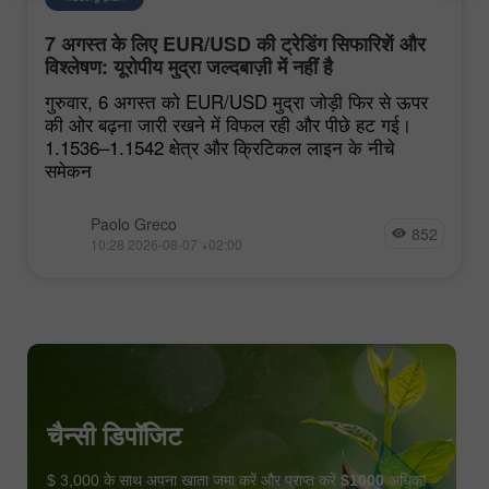
7 अगस्त के लिए EUR/USD की ट्रेडिंग सिफारिशें और
विश्लेषण: यूरोपीय मुद्रा जल्दबाज़ी में नहीं है
गुरुवार, 6 अगस्त को EUR/USD मुद्रा जोड़ी फिर से ऊपर
की ओर बढ़ना जारी रखने में विफल रही और पीछे हट गई।
1.1536–1.1542 क्षेत्र और क्रिटिकल लाइन के नीचे
समेकन
Paolo Greco
852
10:28 2026-08-07 +02:00
चैन्सी डिपॉजिट
$ 3,000 के साथ अपना खाता जमा करें और प्राप्त करें
$1000
अधिक!