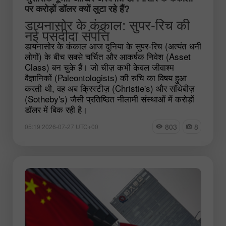
पर करोड़ों डॉलर क्यों लुटा रहे हैं?
डायनासोर के कंकाल: सुपर-रिच की
नई पसंदीदा संपत्ति
डायनासोर के कंकाल आज दुनिया के सुपर-रिच (अत्यंत धनी
लोगों) के बीच सबसे चर्चित और आकर्षक निवेश (Asset
Class) बन चुके हैं। जो चीज़ कभी केवल जीवाश्म
वैज्ञानिकों (Paleontologists) की रुचि का विषय हुआ
करती थी, वह अब क्रिस्टीज़ (Christie's) और सॉथेबीज़
(Sotheby's) जैसी प्रतिष्ठित नीलामी संस्थाओं में करोड़ों
डॉलर में बिक रही है।
803
8
05:19 2026-07-27 UTC+00