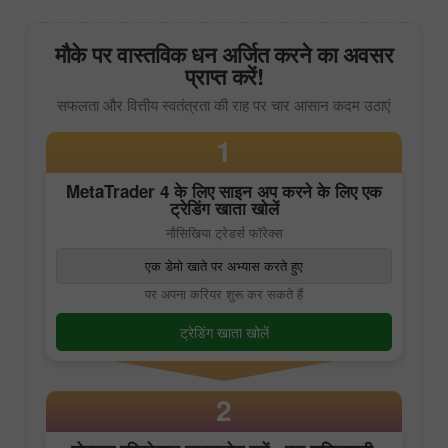
मौके पर वास्तविक धन अर्जित करने का अवसर
प्राप्त करें!
सफलता और वित्तीय स्वतंत्रता की राह पर चार आसान कदम उठाएं
1
MetaTrader 4
के लिए साइन अप करने के लिए एक
ट्रेडिंग खाता खोलें
नौसिखिया ट्रेडर्स फॉरेक्स
एक डेमो खाते पर अभ्यास करते हुए
पर अपना करियर शुरू कर सकते हैं
ट्रेडिंग खाता खोलें
2