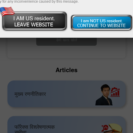
y for any inconvenience caused by this message.
ट्रेडिंग खाता खोलें
डेमो खाता खोलें
Articles
मुख्य रणनीतिकार
फॉरेक्स विश्लेषणात्मक
समीक्षा