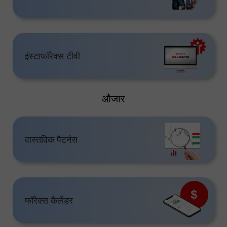
इंस्टाफॉरेक्स टीवी
औजार
वास्तविक पैटर्नस
फॉरेक्स कैलेंडर