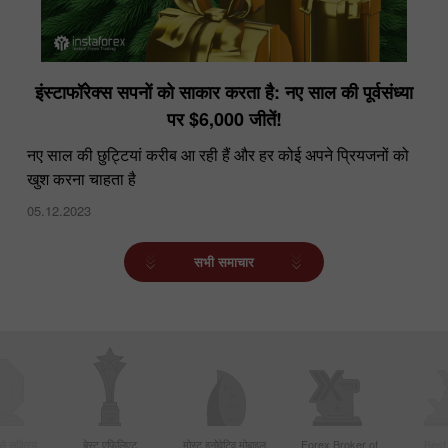
इंस्टाफॉरेक्स सपनों को साकार करता है: नए साल की पूर्वसंध्या
पर $6,000 जीतें!
नए साल की छुट्टियां करीब आ रही हैं और हर कोई अपने प्रियजनों को
खुश करना चाहता है
05.12.2023
सभी समाचार
बसे सक्रिय
बेस्ट एफिलिएट
मोस्ट इनोवेटिव मोबाइल
Forex Broker of
Best