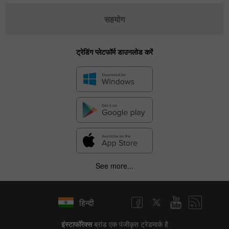
सहयोग
ट्रेडिंग प्लेटफॉर्म डाउनलोड करें
See more...
हिन्दी
इंस्टाफॉरेक्स
ब्रांड एक पंजीकृत ट्रेडमार्क है