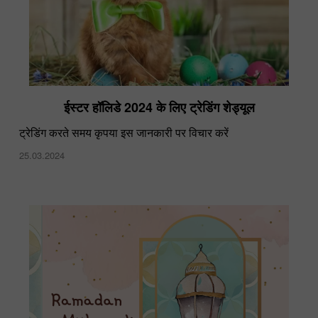
ईस्टर हॉलिडे 2024 के लिए ट्रेडिंग शेड्यूल
ट्रेडिंग करते समय कृपया इस जानकारी पर विचार करें
25.03.2024