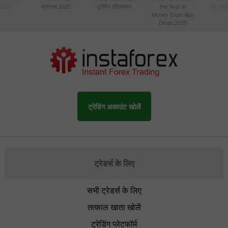
 2020
प्रोग्राम 2020
ट्रेडिंग एप्लिकेशन
the Year at
Techno
Money Expo Abu
Dhabi 2025
ट्रेडिंग अकाउंट खोलें
ट्रेडर्स के लिए
सभी ट्रेडर्स के लिए
तत्काल खाता खोलें
ट्रेडिंग प्लेटफॉर्म