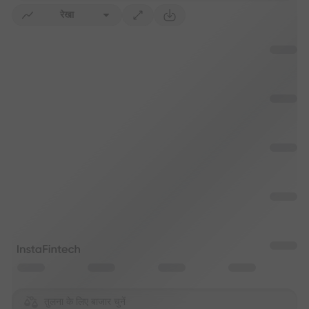
रेखा
तुलना के लिए बाजार चुनें