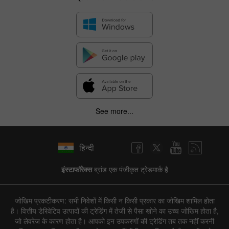
See more...
हिन्दी
इंस्टाफॉरेक्स
ब्रांड एक पंजीकृत ट्रेडमार्क है
जोखिम प्रकटीकरण: सभी निवेशों में किसी न किसी प्रकार का जोखिम शामिल होता
है। वित्तीय डेरिवेटिव उत्पादों की ट्रेडिंग में तेजी से पैसा खोने का उच्च जोखिम होता है,
जो लेवरेज के कारण होता है। आपको इन उपकरणों की ट्रेडिंग तब तक नहीं करनी