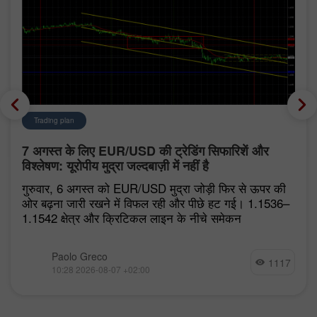
Trading plan
7 अगस्त के लिए EUR/USD की ट्रेडिंग सिफारिशें और
विश्लेषण: यूरोपीय मुद्रा जल्दबाज़ी में नहीं है
गुरुवार, 6 अगस्त को EUR/USD मुद्रा जोड़ी फिर से ऊपर की
ओर बढ़ना जारी रखने में विफल रही और पीछे हट गई। 1.1536–
1.1542 क्षेत्र और क्रिटिकल लाइन के नीचे समेकन
Paolo Greco
1117
10:28 2026-08-07 +02:00