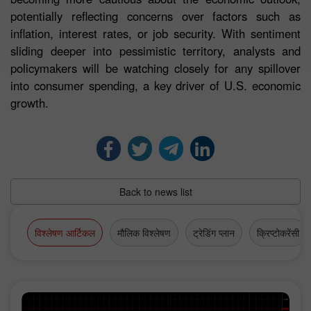
potentially reflecting concerns over factors such as
inflation, interest rates, or job security. With sentiment
sliding deeper into pessimistic territory, analysts and
policymakers will be watching closely for any spillover
into consumer spending, a key driver of U.S. economic
growth.
Back to news list
विश्लेषण आर्टिकल
मौलिक विश्लेषण
ट्रेडिंग प्लान
क्रिप्टोकरेंसी