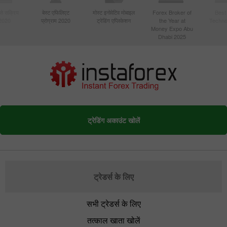
बसे सक्रिय
बेस्ट एफिलिएट
मोस्ट इनोवेटिव मोबाइल
Forex Broker of
Best
 2020
प्रोग्राम 2020
ट्रेडिंग एप्लिकेशन
the Year at
Techno
Money Expo Abu
Dhabi 2025
ट्रेडिंग अकाउंट खोलें
ट्रेडर्स के लिए
सभी ट्रेडर्स के लिए
तत्काल खाता खोलें