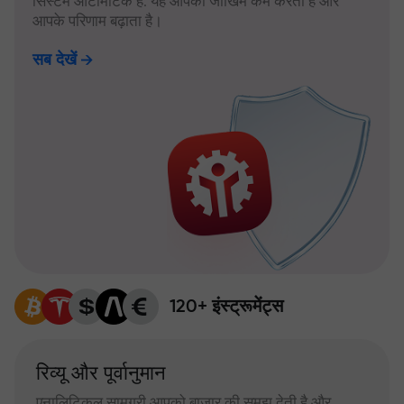
सिस्टम ऑटोमैटिक है: यह आपका जोखिम कम करता है और
आपके परिणाम बढ़ाता है।
सब देखें
120+ इंस्ट्रूमेंट्स
रिव्यू और पूर्वानुमान
एनालिटिकल सामग्री आपको बाजार की समझ देती है और