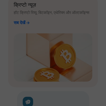
क्रिप्टो न्यूज़
हॉट क्रिप्टो रिव्यू: बिटकॉइन, एथेरियम और ऑल्टकॉइन्स
सब देखें