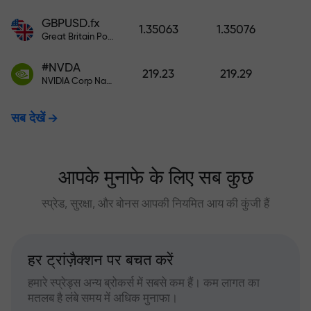
GBPUSD.fx
1.35063
1.35076
Great Britain Pound vs US Dollar
#NVDA
219.23
219.29
NVIDIA Corp Nasdaq Stock Exchange (Nasdaq) USD
सब देखें
आपके मुनाफे के लिए सब कुछ
स्प्रेड, सुरक्षा, और बोनस आपकी नियमित आय की कुंजी हैं
हर ट्रांज़ैक्शन पर बचत करें
हमारे स्प्रेड्स अन्य ब्रोकर्स में सबसे कम हैं। कम लागत का
मतलब है लंबे समय में अधिक मुनाफा।