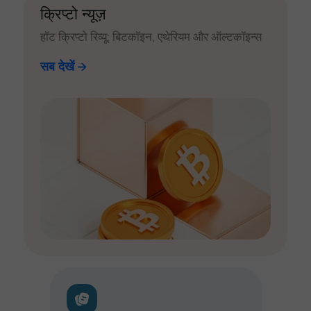
क्रिप्टो न्यूज़
हॉट क्रिप्टो रिव्यू: बिटकॉइन, एथेरियम और ऑल्टकॉइन्स
सब देखें