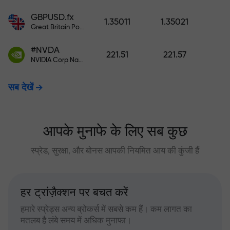
GBPUSD.fx
1.35011
1.35021
Great Britain Pound vs US Dollar
#NVDA
221.51
221.57
NVIDIA Corp Nasdaq Stock Exchange (Nasdaq) USD
सब देखें
आपके मुनाफे के लिए सब कुछ
स्प्रेड, सुरक्षा, और बोनस आपकी नियमित आय की कुंजी हैं
हर ट्रांज़ैक्शन पर बचत करें
हमारे स्प्रेड्स अन्य ब्रोकर्स में सबसे कम हैं। कम लागत का
मतलब है लंबे समय में अधिक मुनाफा।