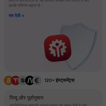
सिस्टम ऑटोमैटिक है: यह आपका जोखिम कम करता है और
आपके परिणाम बढ़ाता है।
सब देखें
120+ इंस्ट्रूमेंट्स
रिव्यू और पूर्वानुमान
एनालिटिकल सामग्री आपको बाजार की समझ देती है और