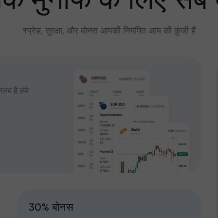
े मुनाफे के लिए सब
स्प्रेड, सुरक्षा, और बोनस आपकी नियमित आय की कुंजी हैं
तलब है लंबे
30% बोनस