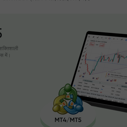
5
। शक्तिशाली
स में।