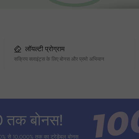
लॉयल्टी प्रोग्राम
सक्रिय क्लाइंट्स के लिए बोनस और प्रमो अभियान
0 तक बोनस!
0% से 10,000% तक का ट्रेडेबल बोनस