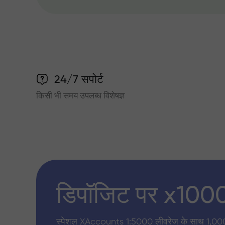
24/7 सपोर्ट
किसी भी समय उपलब्ध विशेषज्ञ
डिपॉजिट पर x100
स्पेशल XAccounts 1:5000 लीवरेज के साथ 1,00