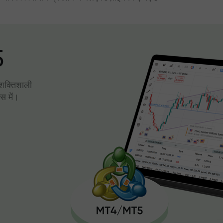
5
। शक्तिशाली
स में।