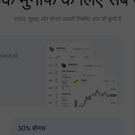
े मुनाफे के लिए सब
स्प्रेड, सुरक्षा, और बोनस आपकी नियमित आय की कुंजी हैं
तलब है लंबे
30% बोनस