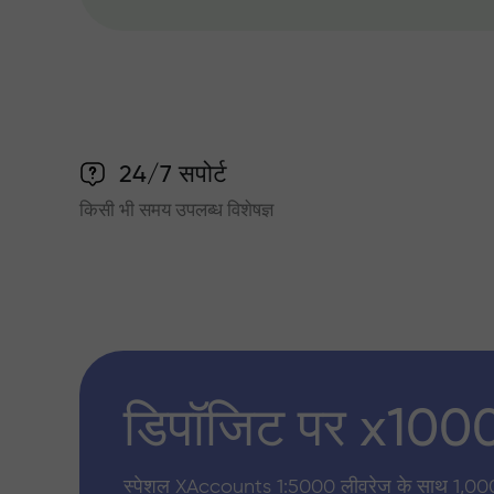
24/7 सपोर्ट
किसी भी समय उपलब्ध विशेषज्ञ
डिपॉजिट पर x100
स्पेशल XAccounts 1:5000 लीवरेज के साथ 1,00