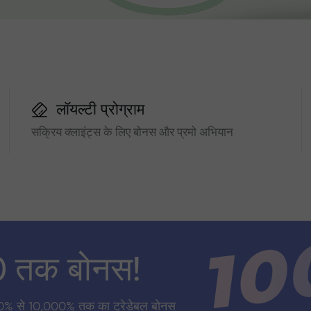
लॉयल्टी प्रोग्राम
सक्रिय क्लाइंट्स के लिए बोनस और प्रमो अभियान
0 तक बोनस!
0% से 10,000% तक का ट्रेडेबल बोनस