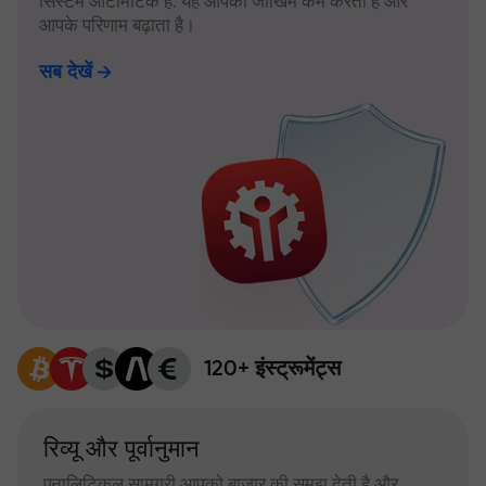
सिस्टम ऑटोमैटिक है: यह आपका जोखिम कम करता है और
आपके परिणाम बढ़ाता है।
सब देखें
120+ इंस्ट्रूमेंट्स
रिव्यू और पूर्वानुमान
एनालिटिकल सामग्री आपको बाजार की समझ देती है और