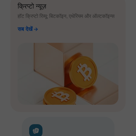
क्रिप्टो न्यूज़
हॉट क्रिप्टो रिव्यू: बिटकॉइन, एथेरियम और ऑल्टकॉइन्स
सब देखें