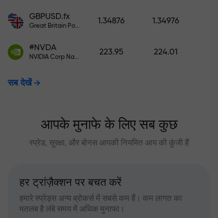
GBPUSD.fx
1.34876
1.34976
Great Britain Pound vs US Dollar
#NVDA
223.95
224.01
NVIDIA Corp Nasdaq Stock Exchange (Nasdaq) USD
सब देखें
आपके मुनाफे के लिए सब कुछ
स्प्रेड, सुरक्षा, और बोनस आपकी नियमित आय की कुंजी हैं
हर ट्रांज़ैक्शन पर बचत करें
हमारे स्प्रेड्स अन्य ब्रोकर्स में सबसे कम हैं। कम लागत का
मतलब है लंबे समय में अधिक मुनाफा।