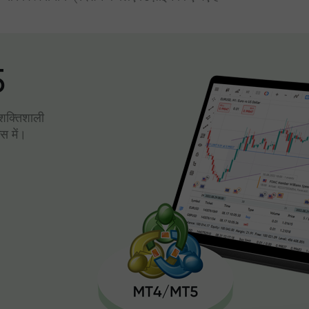
5
। शक्तिशाली
स में।