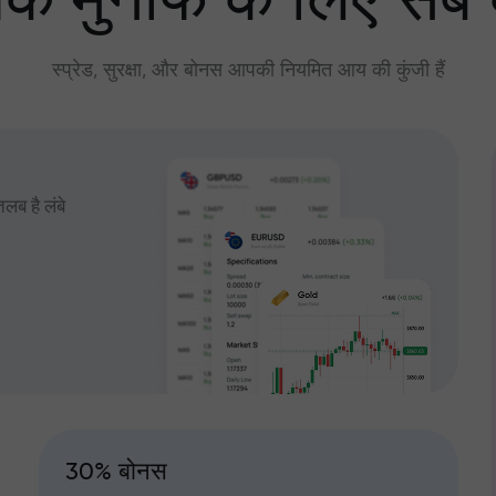
े मुनाफे के लिए सब
स्प्रेड, सुरक्षा, और बोनस आपकी नियमित आय की कुंजी हैं
तलब है लंबे
30% बोनस