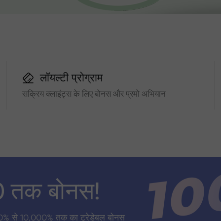
लॉयल्टी प्रोग्राम
सक्रिय क्लाइंट्स के लिए बोनस और प्रमो अभियान
0 तक बोनस!
0% से 10,000% तक का ट्रेडेबल बोनस