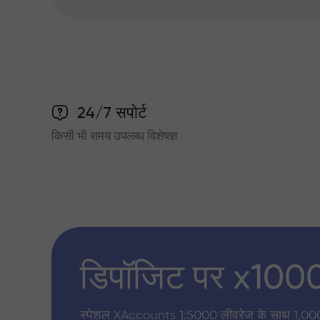
24/7 सपोर्ट
किसी भी समय उपलब्ध विशेषज्ञ
डिपॉजिट पर x100
स्पेशल XAccounts 1:5000 लीवरेज के साथ 1,00