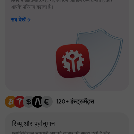
सिस्टम ऑटोमैटिक है: यह आपका जोखिम कम करता है और
आपके परिणाम बढ़ाता है।
सब देखें
120+ इंस्ट्रूमेंट्स
रिव्यू और पूर्वानुमान
एनालिटिकल सामग्री आपको बाजार की समझ देती है और