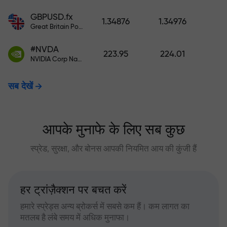
GBPUSD.fx
1.34876
1.34976
Great Britain Pound vs US Dollar
#NVDA
223.95
224.01
NVIDIA Corp Nasdaq Stock Exchange (Nasdaq) USD
सब देखें
आपके मुनाफे के लिए सब कुछ
स्प्रेड, सुरक्षा, और बोनस आपकी नियमित आय की कुंजी हैं
हर ट्रांज़ैक्शन पर बचत करें
हमारे स्प्रेड्स अन्य ब्रोकर्स में सबसे कम हैं। कम लागत का
मतलब है लंबे समय में अधिक मुनाफा।