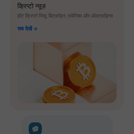
क्रिप्टो न्यूज़
हॉट क्रिप्टो रिव्यू: बिटकॉइन, एथेरियम और ऑल्टकॉइन्स
सब देखें