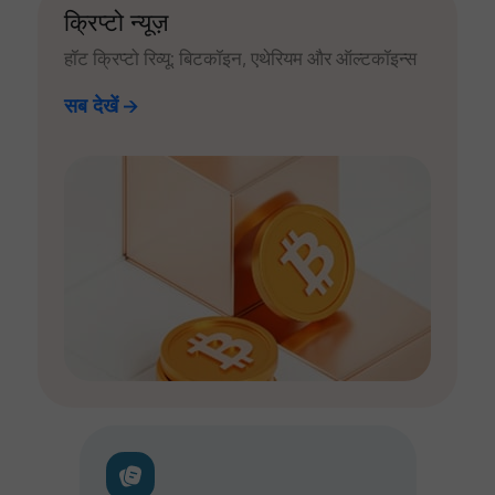
क्रिप्टो न्यूज़
हॉट क्रिप्टो रिव्यू: बिटकॉइन, एथेरियम और ऑल्टकॉइन्स
सब देखें