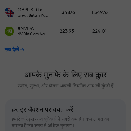
GBPUSD.fx
1.34876
1.34976
Great Britain Pound vs US Dollar
#NVDA
223.95
224.01
NVIDIA Corp Nasdaq Stock Exchange (Nasdaq) USD
सब देखें
आपके मुनाफे के लिए सब कुछ
स्प्रेड, सुरक्षा, और बोनस आपकी नियमित आय की कुंजी हैं
हर ट्रांज़ैक्शन पर बचत करें
हमारे स्प्रेड्स अन्य ब्रोकर्स में सबसे कम हैं। कम लागत का
मतलब है लंबे समय में अधिक मुनाफा।