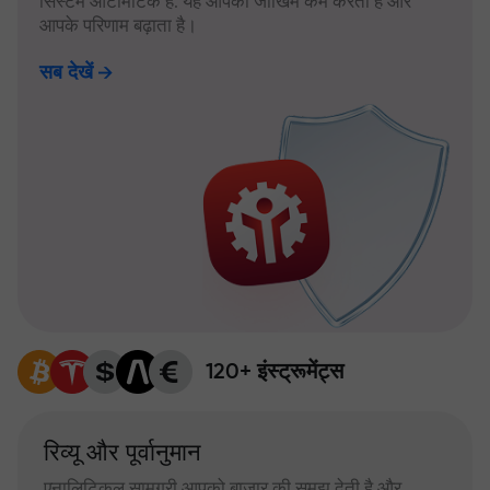
सिस्टम ऑटोमैटिक है: यह आपका जोखिम कम करता है और
आपके परिणाम बढ़ाता है।
सब देखें
120+ इंस्ट्रूमेंट्स
रिव्यू और पूर्वानुमान
एनालिटिकल सामग्री आपको बाजार की समझ देती है और