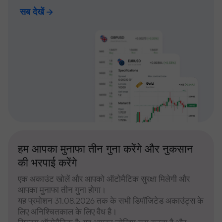
सब देखें
हम आपका मुनाफा तीन गुना करेंगे और नुकसान
की भरपाई करेंगे
एक अकाउंट खोलें और आपको ऑटोमैटिक सुरक्षा मिलेगी और
आपका मुनाफा तीन गुना होगा।
यह प्रमोशन 31.08.2026 तक के सभी डिपॉजिटेड अकाउंट्स के
लिए अनिश्चितकाल के लिए वैध है।