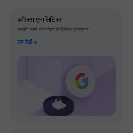
फॉरेक्स एनालिटिक्स
करंसी पेयर्स और गोल्ड के दैनिक पूर्वानुमान
सब देखें