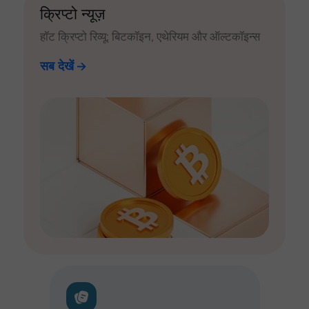
क्रिप्टो न्यूज़
हॉट क्रिप्टो रिव्यू: बिटकॉइन, एथेरियम और ऑल्टकॉइन्स
सब देखें