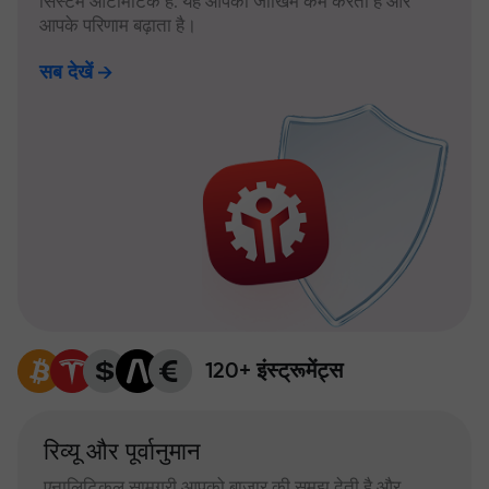
सिस्टम ऑटोमैटिक है: यह आपका जोखिम कम करता है और
आपके परिणाम बढ़ाता है।
सब देखें
120+ इंस्ट्रूमेंट्स
रिव्यू और पूर्वानुमान
एनालिटिकल सामग्री आपको बाजार की समझ देती है और