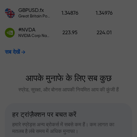
GBPUSD.fx
1.34876
1.34976
Great Britain Pound vs US Dollar
#NVDA
223.95
224.01
NVIDIA Corp Nasdaq Stock Exchange (Nasdaq) USD
सब देखें
आपके मुनाफे के लिए सब कुछ
स्प्रेड, सुरक्षा, और बोनस आपकी नियमित आय की कुंजी हैं
हर ट्रांज़ैक्शन पर बचत करें
हमारे स्प्रेड्स अन्य ब्रोकर्स में सबसे कम हैं। कम लागत का
मतलब है लंबे समय में अधिक मुनाफा।