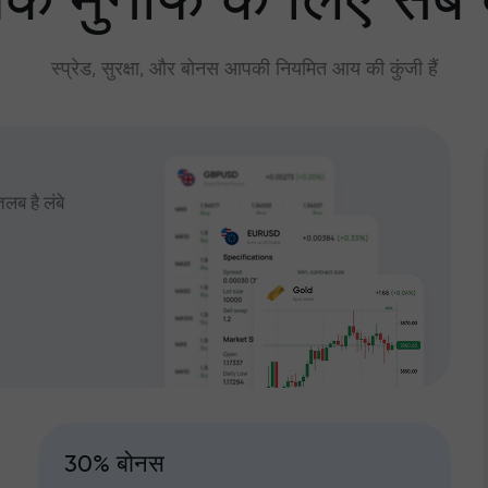
े मुनाफे के लिए सब
स्प्रेड, सुरक्षा, और बोनस आपकी नियमित आय की कुंजी हैं
तलब है लंबे
30% बोनस