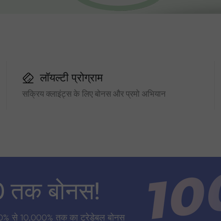
लॉयल्टी प्रोग्राम
सक्रिय क्लाइंट्स के लिए बोनस और प्रमो अभियान
0 तक बोनस!
0% से 10,000% तक का ट्रेडेबल बोनस