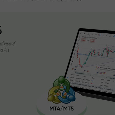
5
। शक्तिशाली
स में।