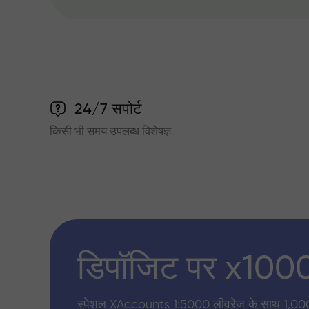
24/7 सपोर्ट
किसी भी समय उपलब्ध विशेषज्ञ
डिपॉजिट पर x100
स्पेशल XAccounts 1:5000 लीवरेज के साथ 1,00