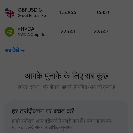
GBPUSD.fx
1.34844
1.34853
Great Britain Pound vs US Dollar
#NVDA
223.41
223.47
NVIDIA Corp Nasdaq Stock Exchange (Nasdaq) USD
सब देखें
आपके मुनाफे के लिए सब कुछ
स्प्रेड, सुरक्षा, और बोनस आपकी नियमित आय की कुंजी हैं
हर ट्रांज़ैक्शन पर बचत करें
हमारे स्प्रेड्स अन्य ब्रोकर्स में सबसे कम हैं। कम लागत का
मतलब है लंबे समय में अधिक मुनाफा।