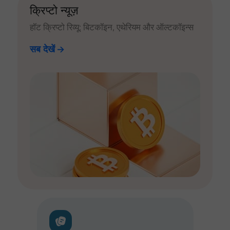
क्रिप्टो न्यूज़
हॉट क्रिप्टो रिव्यू: बिटकॉइन, एथेरियम और ऑल्टकॉइन्स
सब देखें