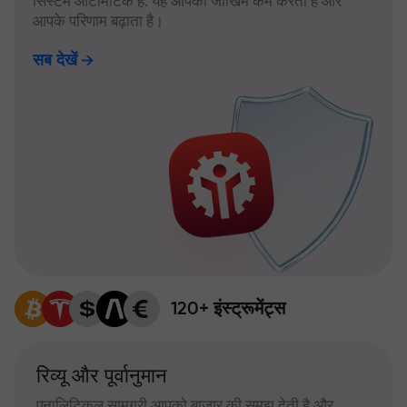
सिस्टम ऑटोमैटिक है: यह आपका जोखिम कम करता है और
आपके परिणाम बढ़ाता है।
सब देखें
120+ इंस्ट्रूमेंट्स
रिव्यू और पूर्वानुमान
एनालिटिकल सामग्री आपको बाजार की समझ देती है और