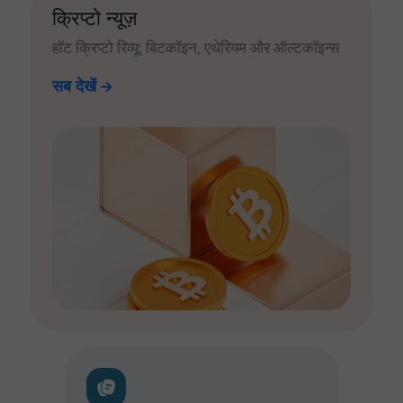
क्रिप्टो न्यूज़
हॉट क्रिप्टो रिव्यू: बिटकॉइन, एथेरियम और ऑल्टकॉइन्स
सब देखें