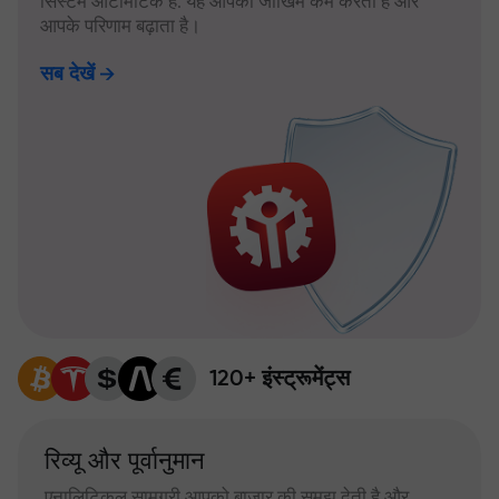
सिस्टम ऑटोमैटिक है: यह आपका जोखिम कम करता है और
आपके परिणाम बढ़ाता है।
सब देखें
120+ इंस्ट्रूमेंट्स
रिव्यू और पूर्वानुमान
एनालिटिकल सामग्री आपको बाजार की समझ देती है और