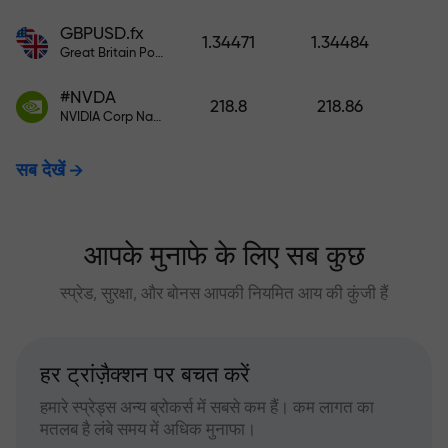
GBPUSD.fx
1.34471
1.34484
Great Britain Pound vs US Dollar
#NVDA
218.8
218.86
NVIDIA Corp Nasdaq Stock Exchange (Nasdaq) USD
सब देखें
आपके मुनाफे के लिए सब कुछ
स्प्रेड, सुरक्षा, और बोनस आपकी नियमित आय की कुंजी हैं
हर ट्रांज़ैक्शन पर बचत करें
हमारे स्प्रेड्स अन्य ब्रोकर्स में सबसे कम हैं। कम लागत का
मतलब है लंबे समय में अधिक मुनाफा।