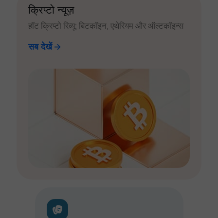
क्रिप्टो न्यूज़
हॉट क्रिप्टो रिव्यू: बिटकॉइन, एथेरियम और ऑल्टकॉइन्स
सब देखें