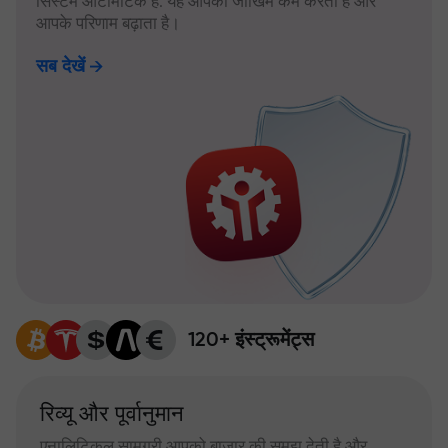
सिस्टम ऑटोमैटिक है: यह आपका जोखिम कम करता है और
आपके परिणाम बढ़ाता है।
सब देखें
120+ इंस्ट्रूमेंट्स
रिव्यू और पूर्वानुमान
एनालिटिकल सामग्री आपको बाजार की समझ देती है और