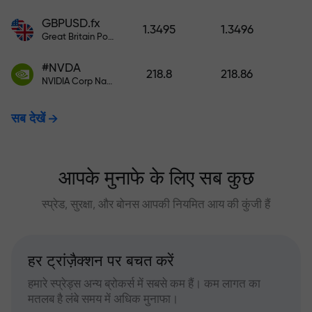
GBPUSD.fx
1.3495
1.3496
Great Britain Pound vs US Dollar
#NVDA
218.8
218.86
NVIDIA Corp Nasdaq Stock Exchange (Nasdaq) USD
सब देखें
आपके मुनाफे के लिए सब कुछ
स्प्रेड, सुरक्षा, और बोनस आपकी नियमित आय की कुंजी हैं
हर ट्रांज़ैक्शन पर बचत करें
हमारे स्प्रेड्स अन्य ब्रोकर्स में सबसे कम हैं। कम लागत का
मतलब है लंबे समय में अधिक मुनाफा।