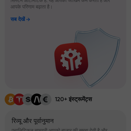
सिस्टम ऑटोमैटिक है: यह आपका जोखिम कम करता है और
आपके परिणाम बढ़ाता है।
सब देखें
120+ इंस्ट्रूमेंट्स
रिव्यू और पूर्वानुमान
एनालिटिकल सामग्री आपको बाजार की समझ देती है और