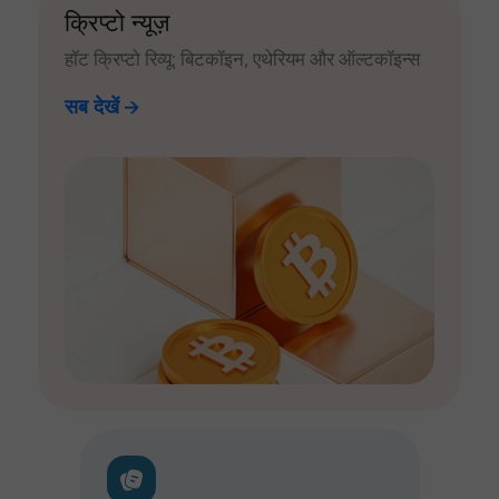
क्रिप्टो न्यूज़
हॉट क्रिप्टो रिव्यू: बिटकॉइन, एथेरियम और ऑल्टकॉइन्स
सब देखें