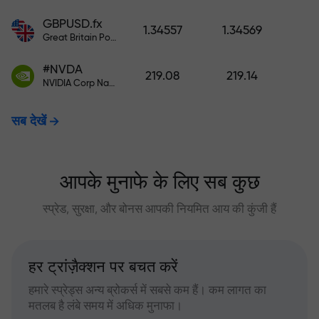
GBPUSD.fx
1.34557
1.34569
Great Britain Pound vs US Dollar
#NVDA
219.08
219.14
NVIDIA Corp Nasdaq Stock Exchange (Nasdaq) USD
सब देखें
आपके मुनाफे के लिए सब कुछ
स्प्रेड, सुरक्षा, और बोनस आपकी नियमित आय की कुंजी हैं
हर ट्रांज़ैक्शन पर बचत करें
हमारे स्प्रेड्स अन्य ब्रोकर्स में सबसे कम हैं। कम लागत का
मतलब है लंबे समय में अधिक मुनाफा।