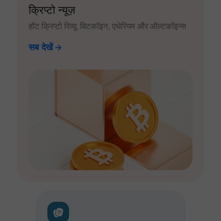
क्रिप्टो न्यूज़
हॉट क्रिप्टो रिव्यू: बिटकॉइन, एथेरियम और ऑल्टकॉइन्स
सब देखें