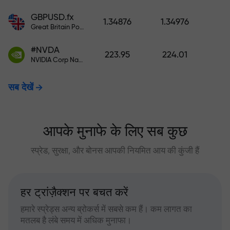
GBPUSD.fx
1.34876
1.34976
Great Britain Pound vs US Dollar
#NVDA
223.95
224.01
NVIDIA Corp Nasdaq Stock Exchange (Nasdaq) USD
सब देखें
आपके मुनाफे के लिए सब कुछ
स्प्रेड, सुरक्षा, और बोनस आपकी नियमित आय की कुंजी हैं
हर ट्रांज़ैक्शन पर बचत करें
हमारे स्प्रेड्स अन्य ब्रोकर्स में सबसे कम हैं। कम लागत का
मतलब है लंबे समय में अधिक मुनाफा।