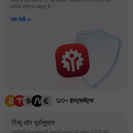
सिस्टम ऑटोमैटिक है: यह आपका जोखिम कम करता है और
आपके परिणाम बढ़ाता है।
सब देखें
120+ इंस्ट्रूमेंट्स
रिव्यू और पूर्वानुमान
एनालिटिकल सामग्री आपको बाजार की समझ देती है और