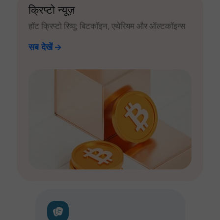
क्रिप्टो न्यूज़
हॉट क्रिप्टो रिव्यू: बिटकॉइन, एथेरियम और ऑल्टकॉइन्स
सब देखें