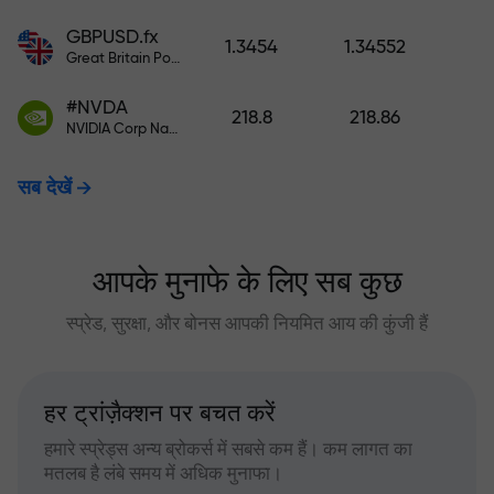
GBPUSD.fx
1.3454
1.34552
Great Britain Pound vs US Dollar
#NVDA
218.8
218.86
NVIDIA Corp Nasdaq Stock Exchange (Nasdaq) USD
सब देखें
आपके मुनाफे के लिए सब कुछ
स्प्रेड, सुरक्षा, और बोनस आपकी नियमित आय की कुंजी हैं
हर ट्रांज़ैक्शन पर बचत करें
हमारे स्प्रेड्स अन्य ब्रोकर्स में सबसे कम हैं। कम लागत का
मतलब है लंबे समय में अधिक मुनाफा।