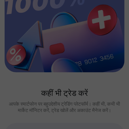
कहीं भी ट्रेड करें
आपके स्मार्टफोन पर बहुउद्देशीय ट्रेडिंग प्लेटफॉर्म। कहीं भी, कभी भी
मार्केट मॉनिटर करें, ट्रेड खोलें और अकाउंट मैनेज करें।