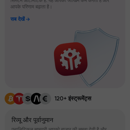
सिस्टम ऑटोमैटिक है: यह आपका जोखिम कम करता है और
आपके परिणाम बढ़ाता है।
सब देखें
120+ इंस्ट्रूमेंट्स
रिव्यू और पूर्वानुमान
एनालिटिकल सामग्री आपको बाजार की समझ देती है और