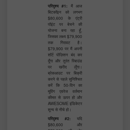
परिदृश्य #1:
मैं आज
बिटकॉइन को लगभग
$80,600 के एंट्री
पॉइंट पर बेचने की
योजना बना रहा हूँ,
जिसका लक्ष्य $79,900
तक गिरावट है।
$79,900 पर मैं अपनी
शॉर्ट पोज़िशन बंद कर
दूँगा और तुरंत रिबाउंड
पर खरीद लूँगा।
ब्रेकआउट पर बिक्री
करने से पहले सुनिश्चित
करें कि 50-दिन का
मूविंग एवरेज वर्तमान
कीमत से ऊपर हो और
AWESOME इंडिकेटर
शून्य से नीचे हो।
परिदृश्य #2:
यदि
$80,600 और