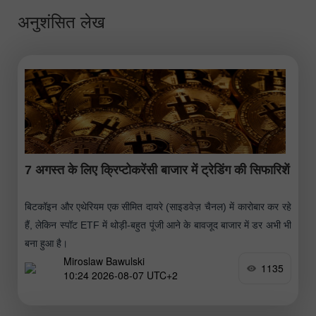
अनुशंसित लेख
7 अगस्त के लिए क्रिप्टोकरेंसी बाजार में ट्रेडिंग की सिफारिशें
बिटकॉइन और एथेरियम एक सीमित दायरे (साइडवेज़ चैनल) में कारोबार कर रहे
हैं, लेकिन स्पॉट ETF में थोड़ी-बहुत पूंजी आने के बावजूद बाजार में डर अभी भी
बना हुआ है।
Miroslaw Bawulski
1135
10:24 2026-08-07 UTC+2