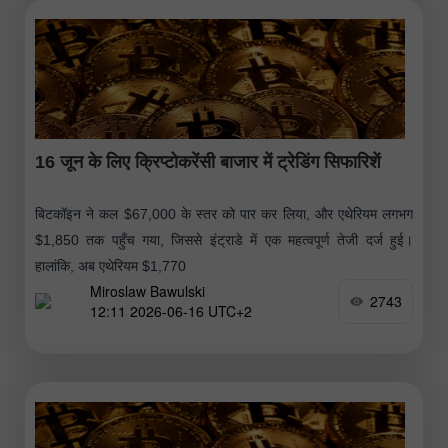
16 जून के लिए क्रिप्टोकरेंसी बाजार में ट्रेडिंग सिफारिशें
बिटकॉइन ने कल $67,000 के स्तर को पार कर लिया, और एथेरियम लगभग
$1,850 तक पहुँच गया, जिससे इंट्राडे में एक महत्वपूर्ण तेजी दर्ज हुई।
हालांकि, अब एथेरियम $1,770
Miroslaw Bawulski
2743
12:11 2026-06-16 UTC+2