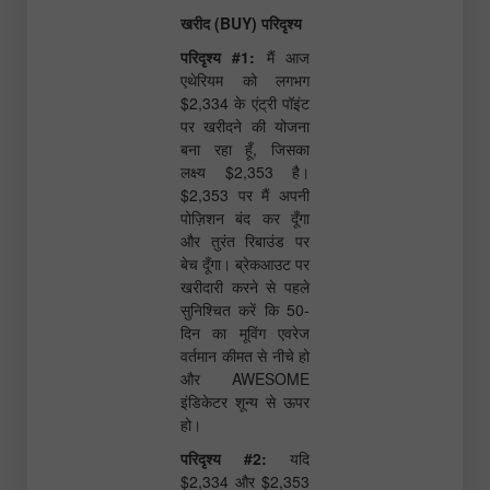
खरीद (BUY) परिदृश्य
परिदृश्य #1:
मैं आज
एथेरियम को लगभग
$2,334 के एंट्री पॉइंट
पर खरीदने की योजना
बना रहा हूँ, जिसका
लक्ष्य $2,353 है।
$2,353 पर मैं अपनी
पोज़िशन बंद कर दूँगा
और तुरंत रिबाउंड पर
बेच दूँगा। ब्रेकआउट पर
खरीदारी करने से पहले
सुनिश्चित करें कि 50-
दिन का मूविंग एवरेज
वर्तमान कीमत से नीचे हो
और AWESOME
इंडिकेटर शून्य से ऊपर
हो।
परिदृश्य #2:
यदि
$2,334 और $2,353