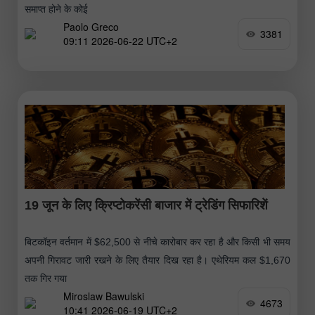
समाप्त होने के कोई
Paolo Greco
3381
09:11 2026-06-22 UTC+2
19 जून के लिए क्रिप्टोकरेंसी बाजार में ट्रेडिंग सिफारिशें
बिटकॉइन वर्तमान में $62,500 से नीचे कारोबार कर रहा है और किसी भी समय
अपनी गिरावट जारी रखने के लिए तैयार दिख रहा है। एथेरियम कल $1,670
तक गिर गया
Miroslaw Bawulski
4673
10:41 2026-06-19 UTC+2