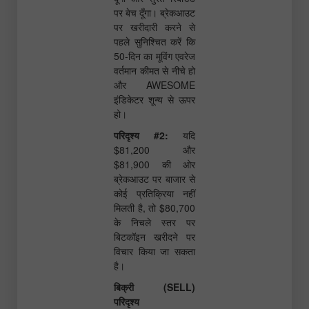
पर बेच दूँगा। ब्रेकआउट
पर खरीदारी करने से
पहले सुनिश्चित करें कि
50-दिन का मूविंग एवरेज
वर्तमान कीमत से नीचे हो
और AWESOME
इंडिकेटर शून्य से ऊपर
हो।
परिदृश्य #2:
यदि
$81,200 और
$81,900 की ओर
ब्रेकआउट पर बाजार से
कोई प्रतिक्रिया नहीं
मिलती है, तो $80,700
के निचले स्तर पर
बिटकॉइन खरीदने पर
विचार किया जा सकता
है।
बिक्री (SELL)
परिदृश्य