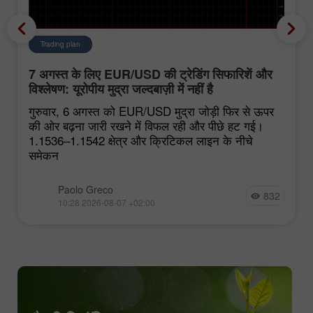
Trading plan
7 अगस्त के लिए EUR/USD की ट्रेडिंग सिफारिशें और
विश्लेषण: यूरोपीय मुद्रा जल्दबाज़ी में नहीं है
गुरुवार, 6 अगस्त को EUR/USD मुद्रा जोड़ी फिर से ऊपर
की ओर बढ़ना जारी रखने में विफल रही और पीछे हट गई।
1.1536–1.1542 क्षेत्र और क्रिटिकल लाइन के नीचे
समेकन
Paolo Greco
832
10:28 2026-08-07 +02:00