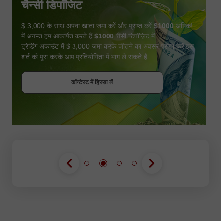
चैन्सी डिपॉजिट
$ 3,000 के साथ अपना खाता जमा करें और प्राप्त करें
$1000
अधिक!
में अगस्त हम आकर्षित करते हैं
$1000
चैंसी डिपॉज़िट में
ट्रेडिंग अकाउंट में $ 3,000 जमा करके जीतने का अवसर प्राप्त करें इस
शर्त को पूरा करके आप प्रतियोगिता में भाग ले सकते हैं
बोनस पायें
कॉन्टेस्ट में हिस्सा लें
कॉन्टेस्ट में हिस्सा लें
कॉन्टेस्ट में हिस्सा लें