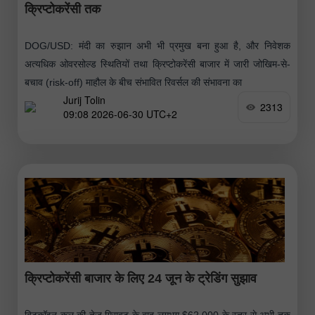
क्रिप्टोकरेंसी तक
DOG/USD: मंदी का रुझान अभी भी प्रमुख बना हुआ है, और निवेशक
अत्यधिक ओवरसोल्ड स्थितियों तथा क्रिप्टोकरेंसी बाजार में जारी जोखिम-से-
बचाव (risk-off) माहौल के बीच संभावित रिवर्सल की संभावना का
Jurij Tolin
2313
09:08 2026-06-30 UTC+2
क्रिप्टोकरेंसी बाजार के लिए 24 जून के ट्रेडिंग सुझाव
बिटकॉइन कल की तेज गिरावट के बाद लगभग $62,000 के स्तर से अभी तक