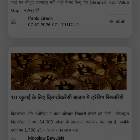
चार्ट पर मौजूद एकमात्र मंदी वाले फेयर वैल्यू गैप (Bearish Fair Value
Gap - FVG) की
Paolo Greco
4240
07:37 2026-07-17 UTC+2
10 जुलाई के लिए क्रिप्टोकरेंसी बाजार में ट्रेडिंग सिफारिशें
बिटकॉइन और एथेरियम में कल जोरदार रिकवरी देखने को मिली। फिलहाल
बिटकॉइन लगभग 64,000 डॉलर के आसपास कारोबार कर रहा है, जबकि
एथेरियम 1,780 डॉलर के स्तर को लक्ष्य बना
Miroslaw Bawulski