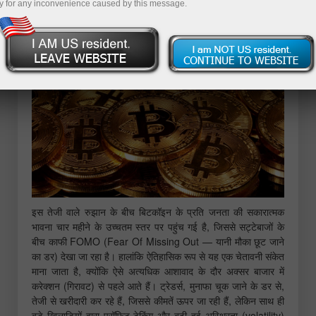
y for any inconvenience caused by this message.
है।
इस तेजी वाले रुझान के बीच बिटकॉइन के प्रति जनता की सकारात्मक
भावना चार महीने के उच्चतम स्तर पर पहुंच गई है, जिससे सट्टेबाजों के
बीच काफी FOMO (Fear Of Missing Out — यानी मौका छूट जाने
का डर) देखा जा रहा है। हालांकि ऐतिहासिक रूप से यह एक चेतावनी संकेत
माना जाता है, क्योंकि ऐसे अत्यधिक आशावाद के दौर अक्सर बाजार में
करेक्शन (गिरावट) से पहले आते हैं। ट्रेडर्स, मुनाफा चूक जाने के डर से,
तेजी से खरीदारी कर रहे हैं, जिससे कीमतें ऊपर जा रही हैं, लेकिन साथ ही
बड़े खिलाड़ियों द्वारा प्रॉफिट-टेकिंग और बढ़ी हुई अस्थिरता (volatility)