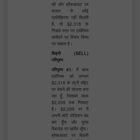
की ओर ब्रेकआउट पर
बाजार से कोई
प्रतिक्रिया नहीं मिलती
है, तो $2,318 के
निचले स्तर पर एथेरियम
खरीदने पर विचार किया
जा सकता है।
बिक्री (SELL)
परिदृश्य
परिदृश्य #1:
मैं आज
एथेरियम को लगभग
$2,318 के एंट्री पॉइंट
पर बेचने की योजना बना
रहा हूँ, जिसका लक्ष्य
$2,299 तक गिरावट
है। $2,299 पर मैं
अपनी शॉर्ट पोज़िशन बंद
कर दूँगा और तुरंत
रिबाउंड पर खरीद लूँगा।
ब्रेकआउट पर बिक्री