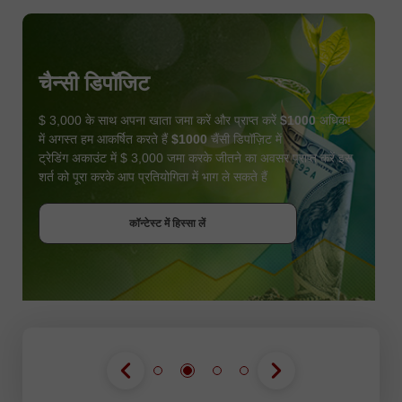
चैन्सी डिपॉजिट
$ 3,000 के साथ अपना खाता जमा करें और प्राप्त करें
$1000
अधिक!
में अगस्त हम आकर्षित करते हैं
$1000
चैंसी डिपॉज़िट में
ट्रेडिंग अकाउंट में $ 3,000 जमा करके जीतने का अवसर प्राप्त करें इस
शर्त को पूरा करके आप प्रतियोगिता में भाग ले सकते हैं
बोनस पायें
कॉन्टेस्ट में हिस्सा लें
कॉन्टेस्ट में हिस्सा लें
कॉन्टेस्ट में हिस्सा लें