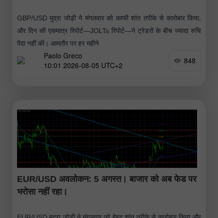
GBP/USD मुद्रा जोड़ी ने मंगलवार को काफी शांत तरीके से कारोबार किया,
और दिन की एकमात्र रिपोर्ट—JOLTs रिपोर्ट—ने ट्रेडरों के बीच ज्यादा रुचि
पैदा नहीं की। आमतौर पर हर महीने
Paolo Greco
848
10:01 2026-08-05 UTC+2
EUR/USD अवलोकन: 5 अगस्त। बाजार को अब फेड पर
भरोसा नहीं रहा।
EUR/USD मुद्रा जोड़ी ने मंगलवार को बेहद शांत तरीके से कारोबार किया और