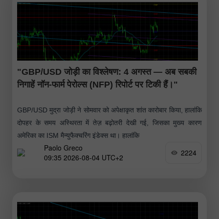
"GBP/USD जोड़ी का विश्लेषण: 4 अगस्त — अब सबकी
निगाहें नॉन-फार्म पेरोल्स (NFP) रिपोर्ट पर टिकी हैं।"
GBP/USD मुद्रा जोड़ी ने सोमवार को अपेक्षाकृत शांत कारोबार किया, हालांकि
दोपहर के समय अस्थिरता में तेज़ बढ़ोतरी देखी गई, जिसका मुख्य कारण
अमेरिका का ISM मैन्युफैक्चरिंग इंडेक्स था। हालांकि
Paolo Greco
2224
09:35 2026-08-04 UTC+2