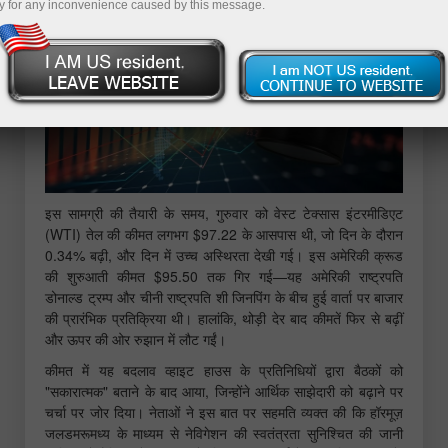
y for any inconvenience caused by this message.
इस सामग्री की तैयारी के समय, गुरुवार को वेस्ट टेक्सास इंटरमीडिएट
(WTI) तेल की कीमत लगभग $97.22 के आसपास थी, जो दिन के दौरान
0.34% बढ़ी, और दिन में उच्च अस्थिरता देखी गई। इस अमेरिकी क्रूड
की शुरुआती कीमत $95.50 तक गिर गई—यह अमेरिकी राष्ट्रपति
डोनाल्ड ट्रम्प और चीनी राष्ट्रपति शी जिनपिंग के बीच हुई वार्ता पर बाजार
की प्रारंभिक प्रतिक्रिया थी। हालांकि, थोड़ी देर बाद कीमतें फिर से बढ़ीं
और ऊपर की ओर रुझान में लौट गईं।
कीमत में यह बदलाव व्हाइट हाउस के प्रतिनिधियों द्वारा बैठकों को
"सकारात्मक" बताने के बाद आया, जिन्होंने आर्थिक साझेदारी को बढ़ाने पर
चर्चा पर जोर दिया। नेताओं ने इस बात पर सहमति व्यक्त की कि हॉरमूज़
जलडमरूमध्य के माध्यम से नेविगेशन की स्वतंत्रता सुनिश्चित की जानी