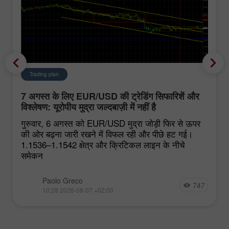
Trading plan
7 अगस्त के लिए EUR/USD की ट्रेडिंग सिफारिशें और
विश्लेषण: यूरोपीय मुद्रा जल्दबाज़ी में नहीं है
गुरुवार, 6 अगस्त को EUR/USD मुद्रा जोड़ी फिर से ऊपर
की ओर बढ़ना जारी रखने में विफल रही और पीछे हट गई।
1.1536–1.1542 क्षेत्र और क्रिटिकल लाइन के नीचे
समेकन
Paolo Greco
747
10:28 2026-08-07 +02:00