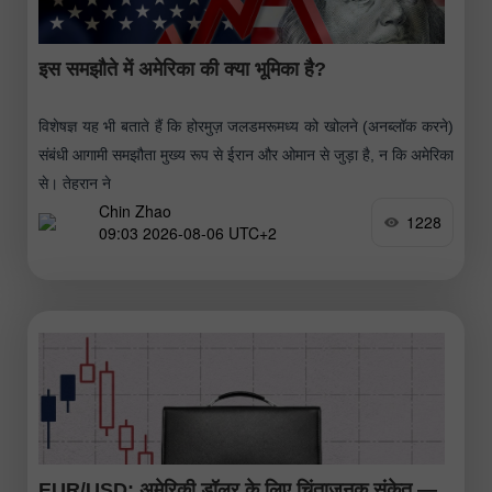
इस समझौते में अमेरिका की क्या भूमिका है?
विशेषज्ञ यह भी बताते हैं कि होरमुज़ जलडमरूमध्य को खोलने (अनब्लॉक करने)
संबंधी आगामी समझौता मुख्य रूप से ईरान और ओमान से जुड़ा है, न कि अमेरिका
से। तेहरान ने
Chin Zhao
1228
09:03 2026-08-06 UTC+2
EUR/USD: अमेरिकी डॉलर के लिए चिंताजनक संकेत —