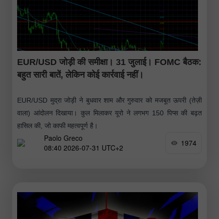
EUR/USD जोड़ी की समीक्षा। 31 जुलाई। FOMC बैठक:
बहुत सारी बातें, लेकिन कोई कार्रवाई नहीं।
EUR/USD मुद्रा जोड़ी ने बुधवार शाम और गुरुवार को मजबूत ऊपरी (तेज़ी
वाला) आंदोलन दिखाया। कुल मिलाकर यूरो ने लगभग 150 पिप्स की बढ़त
हासिल की, जो काफी महत्वपूर्ण है।
Paolo Greco
1974
08:40 2026-07-31 UTC+2