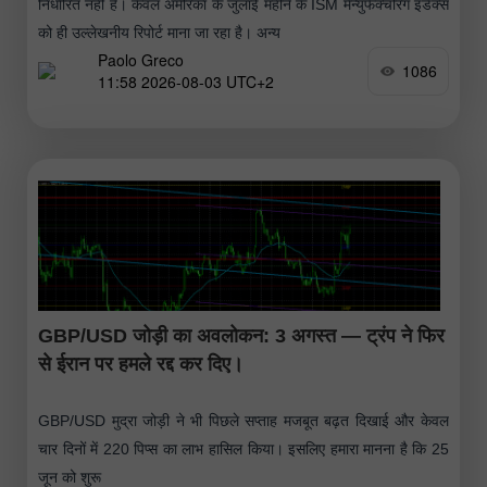
निर्धारित नहीं है। केवल अमेरिका के जुलाई महीने के ISM मैन्युफैक्चरिंग इंडेक्स
को ही उल्लेखनीय रिपोर्ट माना जा रहा है। अन्य
Paolo Greco
1086
11:58 2026-08-03 UTC+2
GBP/USD जोड़ी का अवलोकन: 3 अगस्त — ट्रंप ने फिर
से ईरान पर हमले रद्द कर दिए।
GBP/USD मुद्रा जोड़ी ने भी पिछले सप्ताह मजबूत बढ़त दिखाई और केवल
चार दिनों में 220 पिप्स का लाभ हासिल किया। इसलिए हमारा मानना है कि 25
जून को शुरू