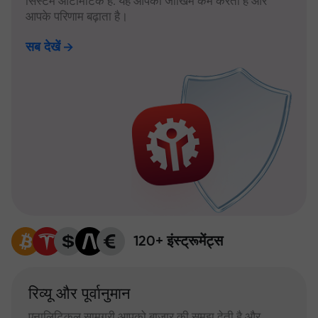
सिस्टम ऑटोमैटिक है: यह आपका जोखिम कम करता है और
आपके परिणाम बढ़ाता है।
सब देखें
120+ इंस्ट्रूमेंट्स
रिव्यू और पूर्वानुमान
एनालिटिकल सामग्री आपको बाजार की समझ देती है और