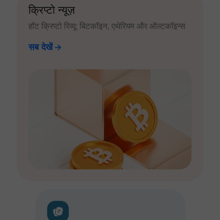
क्रिप्टो न्यूज़
हॉट क्रिप्टो रिव्यू: बिटकॉइन, एथेरियम और ऑल्टकॉइन्स
सब देखें