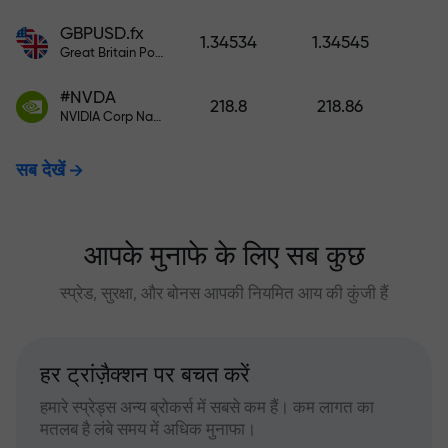
GBPUSD.fx
1.34534
1.34545
Great Britain Pound vs US Dollar
#NVDA
218.8
218.86
NVIDIA Corp Nasdaq Stock Exchange (Nasdaq) USD
सब देखें
आपके मुनाफे के लिए सब कुछ
स्प्रेड, सुरक्षा, और बोनस आपकी नियमित आय की कुंजी हैं
हर ट्रांज़ैक्शन पर बचत करें
हमारे स्प्रेड्स अन्य ब्रोकर्स में सबसे कम हैं। कम लागत का
मतलब है लंबे समय में अधिक मुनाफा।