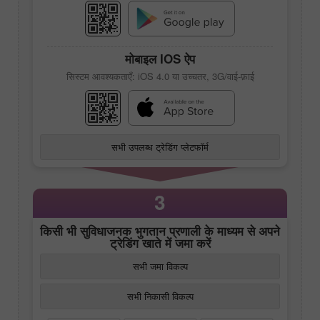
मोबाइल IOS ऐप
सिस्टम आवश्यकताएँ: iOS 4.0 या उच्चतर, 3G/वाई-फ़ाई
सभी उपलब्ध ट्रेडिंग प्लेटफॉर्म
3
किसी भी सुविधाजनक भुगतान प्रणाली के माध्यम से अपने
ट्रेडिंग खाते में जमा करें
सभी जमा विकल्प
सभी निकासी विकल्प