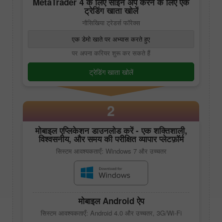
MetaTrader 4
के लिए साइन अप करने के लिए एक
ट्रेडिंग खाता खोलें
नौसिखिया ट्रेडर्स फॉरेक्स
एक डेमो खाते पर अभ्यास करते हुए
पर अपना करियर शुरू कर सकते हैं
ट्रेडिंग खाता खोलें
2
मोबाइल एप्लिकेशन डाउनलोड करें - एक शक्तिशाली,
विश्वसनीय, और समय की परीक्षित व्यापार प्लेटफ़ॉर्म
सिस्टम आवश्यकताएँ: Windows 7 और उच्चतर
मोबाइल Android ऐप
सिस्टम आवश्यकताएँ: Android 4.0 और उच्चतर, 3G/Wi-Fi