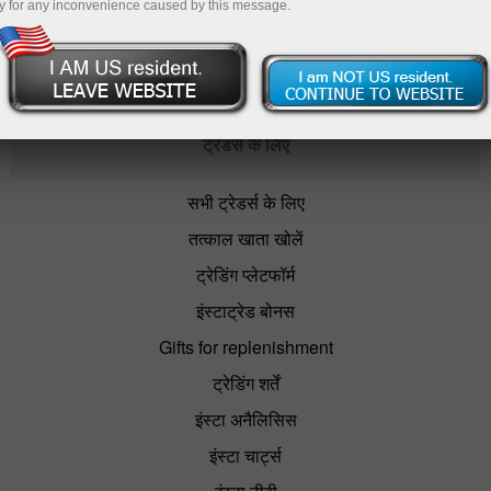
y for any inconvenience caused by this message.
ट्रेडिंग अकाउंट खोलें
ट्रेडर्स के लिए
सभी ट्रेडर्स के लिए
तत्काल खाता खोलें
ट्रेडिंग प्लेटफॉर्म
इंस्टाट्रेड बोनस
Gifts for replenishment
ट्रेडिंग शर्तें
इंस्टा अनैलिसिस
इंस्टा चार्ट्स