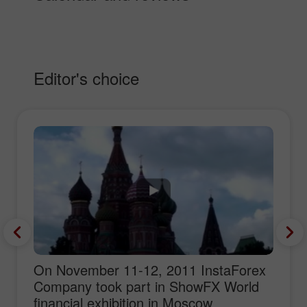
Editor's choice
On November 11-12, 2011 InstaForex
Company took part in ShowFX World
financial exhibition in Moscow