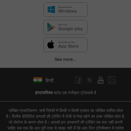
See more...
हिन्दी
इंस्टाफॉरेक्स
ब्रांड एक पंजीकृत ट्रेडमार्क है
जोखिम प्रकटीकरण: सभी निवेशों में किसी न किसी प्रकार का जोखिम शामिल होता
है। वित्तीय डेरिवेटिव उत्पादों की ट्रेडिंग में तेजी से पैसा खोने का उच्च जोखिम होता है,
जो लेवरेज के कारण होता है। आपको इन उपकरणों की ट्रेडिंग तब तक नहीं करनी
चाहिए जब तक कि आप पूरी तरह से समझ नहीं लें कि आप जिन ट्रैन्सैक्शन में प्रवेश