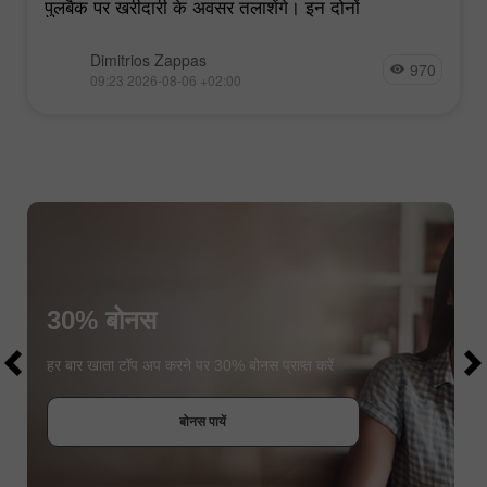
पुलबैक पर खरीदारी के अवसर तलाशेंगे। इन दोनों
Dimitrios Zappas
970
09:23 2026-08-06 +02:00
30% बोनस
$1000
$1000
हर बार खाता टॉप अप करने पर 30% बोनस प्राप्त करें
बोनस पायें
कॉन्टेस्ट में हिस्सा लें
कॉन्टेस्ट में हिस्सा लें
कॉन्टेस्ट में हिस्सा लें