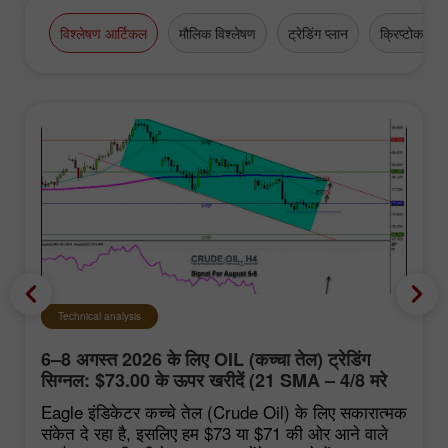
विश्लेषण आर्टिकल
मौलिक विश्लेषण
ट्रेडिंग प्लान
क्रिप्टोकरेंसी
Technical analysis
6–8 अगस्त 2026 के लिए OIL (कच्चा तेल) ट्रेडिंग
सिग्नल: $73.00 के ऊपर खरीदें (21 SMA – 4/8 मरे
स्तर)
Eagle इंडिकेटर कच्चे तेल (Crude Oil) के लिए सकारात्मक
संकेत दे रहा है, इसलिए हम $73 या $71 की ओर आने वाले