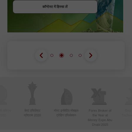
कॉन्टेस्ट में हिस्सा लें
कॉन्टेस्ट में हिस्सा लें
कॉन्टेस्ट में हिस्सा लें
बसे सक्रिय
बेस्ट एफिलिएट
मोस्ट इनोवेटिव मोबाइल
Forex Broker of
Best
 2020
प्रोग्राम 2020
ट्रेडिंग एप्लिकेशन
the Year at
Techno
Money Expo Abu
Dhabi 2025