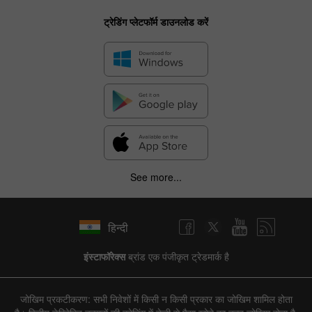
ट्रेडिंग प्लेटफॉर्म डाउनलोड करें
See more...
हिन्दी
इंस्टाफॉरेक्स
ब्रांड एक पंजीकृत ट्रेडमार्क है
जोखिम प्रकटीकरण: सभी निवेशों में किसी न किसी प्रकार का जोखिम शामिल होता