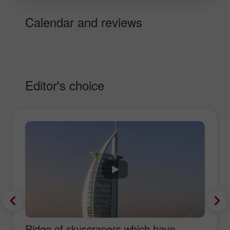
Calendar and reviews
Editor's choice
Ridge of skyscrapers which have