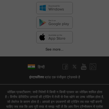
See more...
हिन्दी
इंस्टाफॉरेक्स
ब्रांड एक पंजीकृत ट्रेडमार्क है
जोखिम प्रकटीकरण: सभी निवेशों में किसी न किसी प्रकार का जोखिम शामिल होता
है। वित्तीय डेरिवेटिव उत्पादों की ट्रेडिंग में तेजी से पैसा खोने का उच्च जोखिम होता है,
जो लेवरेज के कारण होता है। आपको इन उपकरणों की ट्रेडिंग तब तक नहीं करनी
चाहिए जब तक कि आप पूरी तरह से समझ नहीं लें कि आप जिन ट्रैन्सैक्शन में प्रवेश