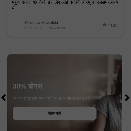
पहुंच गया। यह तेजी इसलिए आई क्योंकि होरमुज़ जलडमरूमध्य
में
Miroslaw Bawulski
1125
09:52 2026-08-05 +02:00
30% बोनस
$1000
$1000
हर बार खाता टॉप अप करने पर 30% बोनस प्राप्त करें
बोनस पायें
कॉन्टेस्ट में हिस्सा लें
कॉन्टेस्ट में हिस्सा लें
कॉन्टेस्ट में हिस्सा लें