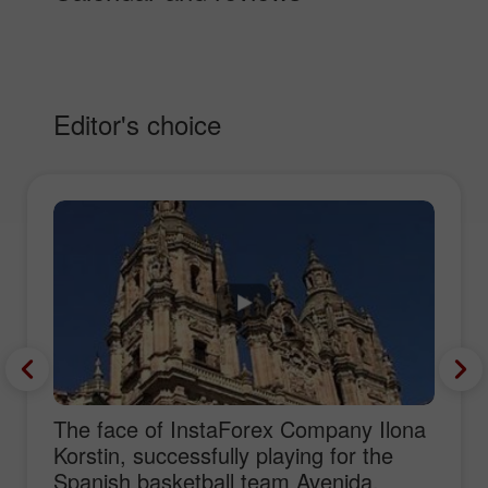
Editor's choice
The face of InstaForex Company Ilona
Korstin, successfully playing for the
Spanish basketball team Avenida,