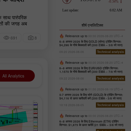
े साथ पारंपरिक
्तों की जगह अब
शीर्ष एनालिटिक्स
र इंटरनेट ने भौगोलिक
 लगभग सभी सीमाएं मिटा
Relevance up to
00:00 2026-08-20 UTC--4
691
8
व्यक्तित्व और अपनी अलग
6–8 अगस्त 2026 के लिए GOLD (सोना) ट्रेडिंग सिग्नल:
$4,296 के नीचे बिकवाली करें (200 EMA – 3/8 मरे स्तर)
 किसी व्यक्ति की सबसे
09:20 2026-08-06
Technical analysis
 कोई भी व्यक्ति महज़
या में प्रसिद्ध हो सकता
Relevance up to
00:00 2026-08-20 UTC--4
6–8 अगस्त 2026 के लिए EUR/USD ट्रेडिंग सिग्नल:
1.1570 के नीचे बिकवाली करें (200 EMA – 7/8 मरे स्तर)
All Analytics
09:22 2026-08-06
Technical analysis
Relevance up to
01:00 2026-08-19 UTC--4
5-7 अगस्त 2026 के लिए सोने (GOLD) के ट्रेडिंग सिग्नल:
$4,116 से ऊपर खरीदारी करें (200 EMA - 3/8 मरे स्तर)
10:18 2026-08-05
Technical analysis
Relevance up to
00:00 2026-08-20 UTC--4
6–8 अगस्त 2026 के लिए Ethereum (ETH) ट्रेडिंग
सिग्नल: $1,875 के ऊपर खरीदें (21 SMA – 3/8 मरे स्तर)