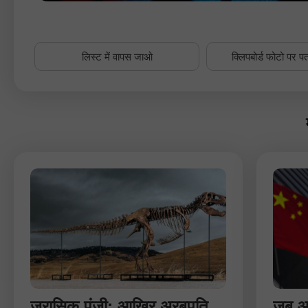
लिस्ट में वापस जाओ
क्लिपबोर्ड फोटो पर पत
जुरासिक पूंजी: आखिर अरबपति
जब आर