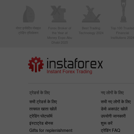
मोस्ट इनोवेटिव मोबाइल
Forex Broker of
Best Trading
Top 100 Truste
ट्रेडिंग एप्लिकेशन
the Year at
Technology 2024
Financial
Money Expo Abu
Institutions 202
Dhabi 2025
ट्रेडर्स के लिए
नए लोगों के लिए
सभी ट्रेडर्स के लिए
सभी नए लोगों के लिए
तत्काल खाता खोलें
डेमो अकाउंट खोलें
ट्रेडिंग प्लेटफॉर्म
उपयोगी जानकारी
इंस्टाट्रेड बोनस
शुरू करें
Gifts for replenishment
ट्रेडिंग FAQ