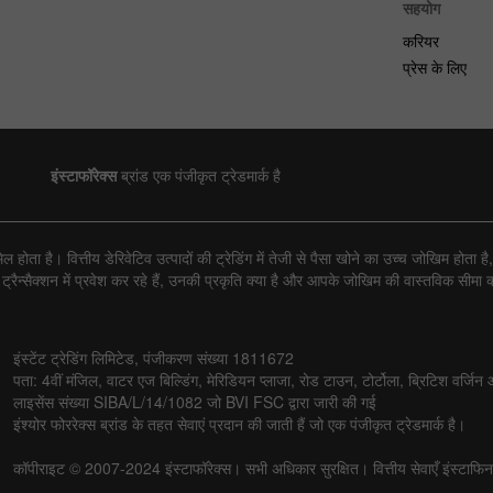
सहयोग
करियर
प्रेस के लिए
इंस्टाफॉरेक्स
ब्रांड एक पंजीकृत ट्रेडमार्क है
ोता है। वित्तीय डेरिवेटिव उत्पादों की ट्रेडिंग में तेजी से पैसा खोने का उच्च जोखिम होत
्सैक्शन में प्रवेश कर रहे हैं, उनकी प्रकृति क्या है और आपके जोखिम की वास्तविक सीमा क्य
इंस्टेंट ट्रेडिंग लिमिटेड, पंजीकरण संख्या 1811672
पता: 4वीं मंजिल, वाटर एज बिल्डिंग, मेरिडियन प्लाजा, रोड टाउन, टोर्टोला, ब्रिटिश वर्जिन
लाइसेंस संख्या SIBA/L/14/1082 जो BVI FSC द्वारा जारी की गई
इंश्योर फोररेक्स ब्रांड के तहत सेवाएं प्रदान की जाती हैं जो एक पंजीकृत ट्रेडमार्क है।
कॉपीराइट © 2007-2024 इंस्टाफॉरेक्स। सभी अधिकार सुरक्षित। वित्तीय सेवाएँ इंस्टाफिनटेक