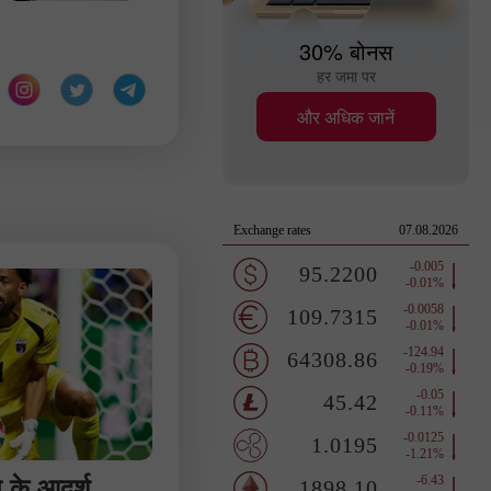
30% बोनस
हर जमा पर
और अधिक जानें
 के आदर्श