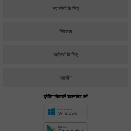
नए लोगों के लिए
निवेशक
पार्टनर्स के लिए
सहयोग
ट्रेडिंग प्लेटफॉर्म डाउनलोड करें