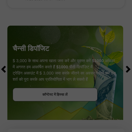
चैन्सी डिपॉजिट
$ 3,000 के साथ अपना खाता जमा करें और प्राप्त करें
$1000
अधिक!
में अगस्त हम आकर्षित करते हैं
$1000
चैंसी डिपॉज़िट में
ट्रेडिंग अकाउंट में $ 3,000 जमा करके जीतने का अवसर प्राप्त करें इस
शर्त को पूरा करके आप प्रतियोगिता में भाग ले सकते हैं
बोनस पायें
कॉन्टेस्ट में हिस्सा लें
कॉन्टेस्ट में हिस्सा लें
कॉन्टेस्ट में हिस्सा लें