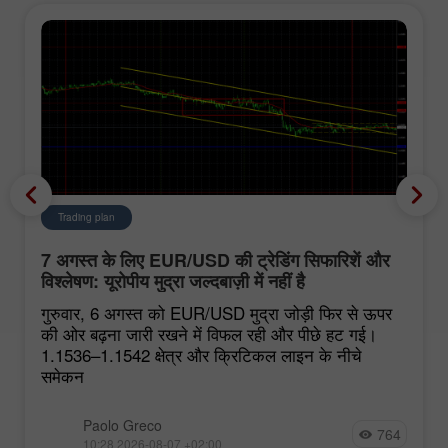
Trading plan
7 अगस्त के लिए EUR/USD की ट्रेडिंग सिफारिशें और
विश्लेषण: यूरोपीय मुद्रा जल्दबाज़ी में नहीं है
गुरुवार, 6 अगस्त को EUR/USD मुद्रा जोड़ी फिर से ऊपर
की ओर बढ़ना जारी रखने में विफल रही और पीछे हट गई।
1.1536–1.1542 क्षेत्र और क्रिटिकल लाइन के नीचे
समेकन
Paolo Greco
764
10:28 2026-08-07 +02:00