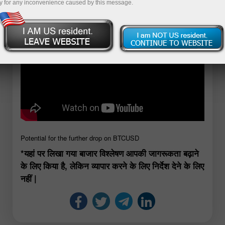
y for any inconvenience caused by this message.
Potential for the further drop on BTCUSD
*यहां पर लिखा गया बाजार विश्लेषण आपकी जागरूकता बढ़ाने
के लिए किया है, लेकिन व्यापार करने के लिए निर्देश देने के लिए
नहीं |