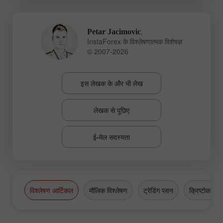
,
Petar Jacimovic
InstaForex के विश्लेषणात्मक विशेषज्ञ
© 2007-2026
इस लेखक के और भी लेख
लेखक से पूछिए
ई-मेल सदस्यता
विश्लेषण आर्टिकल
मौलिक विश्लेषण
ट्रेडिंग प्लान
क्रिप्टोकरेंसी