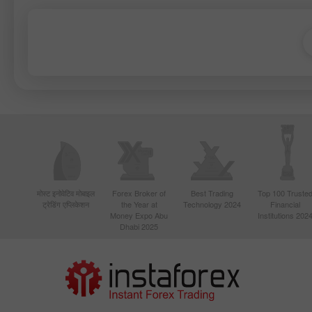
मोस्ट इनोवेटिव मोबाइल
Forex Broker of
Best Trading
Top 100 Truste
ट्रेडिंग एप्लिकेशन
the Year at
Technology 2024
Financial
Money Expo Abu
Institutions 202
Dhabi 2025