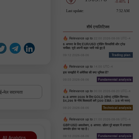
शीर्ष एनालिटिक्स
Relevance up to
22:00 2026-08-06 UTC--4
6 अगस्त के लिए EUR/USD ट्रेडिंग सिफारिशें और ट्रेड
समीक्षा: यूरो अपनी बढ़त जारी रखे हुए है
09:12 2026-08-06
Trading plan
Relevance up to
14:00 UTC--4
इस समझौते में अमेरिका की क्या भूमिका है?
09:03 2026-08-06
Fundamental analysis
ई-मेल सदस्यता
Relevance up to
00:00 2026-08-20 UTC--4
6–8 अगस्त 2026 के लिए GOLD (सोना) ट्रेडिंग सिग्नल:
$4,296 के नीचे बिकवाली करें (200 EMA – 3/8 मरे स्तर)
09:20 2026-08-06
Technical analysis
Relevance up to
21:00 2026-08-06 UTC--4
GBP/USD अवलोकन, 6 अगस्त: डॉलर पूरे बाज़ार में लगातार
कमजोर होता जा रहा है।
09:10 2026-08-06
Fundamental analysis
All Analytics