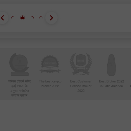
d
फोरेक्स ट्रेडर्स समिट
The best crypto
Best Customer
Best Broker 2022
दुबई-2023 के
broker 2022
Service Broker
in Latin America
4
अनुसार सर्वश्रेष्ठ
2022
फोरेक्स ब्रोकर