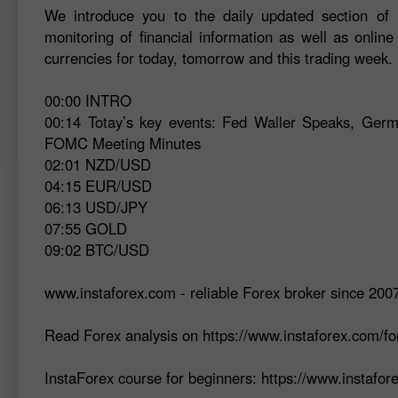
We introduce you to the daily updated section of F
monitoring of financial information as well as online
currencies for today, tomorrow and this trading week.
00:00 INTRO
00:14 Totay’s key events: Fed Waller Speaks, G
FOMC Meeting Minutes
02:01 NZD/USD
04:15 EUR/USD
06:13 USD/JPY
07:55 GOLD
09:02 BTC/USD
www.instaforex.com - reliable Forex broker since 200
Read Forex analysis on https://www.instaforex.com/fo
InstaForex course for beginners: https://www.instafo