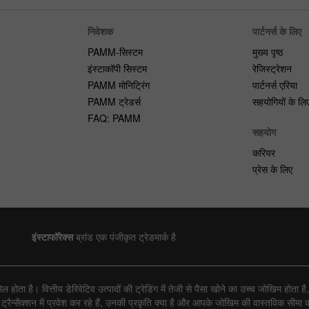
निवेशक
पार्टनर्स के लिए
PAMM-सिस्टम
मुख्य पृष्ठ
इंस्टाकॉपी सिस्टम
रेजिस्ट्रेशन
PAMM मोनिट्रिंग
पार्टनर्स एरिया
PAMM ट्रेडर्स
सहयोगियों के लि
FAQ: PAMM
सहयोग
करियर
प्रेस के लिए
इंस्टाफॉरेक्स
ब्रांड एक पंजीकृत ट्रेडमार्क है
ोता है। वित्तीय डेरिवेटिव उत्पादों की ट्रेडिंग में तेजी से पैसा खोने का उच्च जोखिम होत
्सैक्शन में प्रवेश कर रहे हैं, उनकी प्रकृति क्या है और आपके जोखिम की वास्तविक सीमा क्य