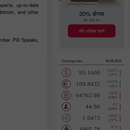
perts, up-to-date
bitcoin, and other
30% बोनस
हर जमा पर
और अधिक जानें
ber Pill Speaks,