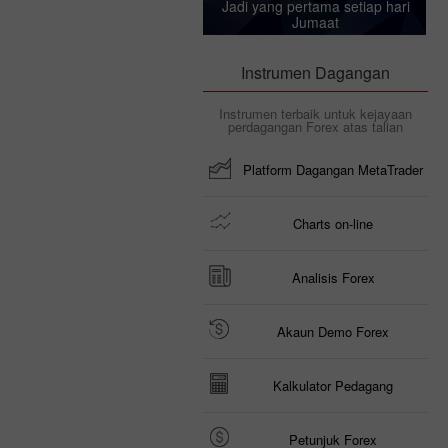
Jadi yang pertama setiap hari
Jumaat
Instrumen Dagangan
Instrumen terbaik untuk kejayaan
perdagangan Forex atas talian
Platform Dagangan MetaTrader
Charts on-line
Analisis Forex
Akaun Demo Forex
Kalkulator Pedagang
Petunjuk Forex