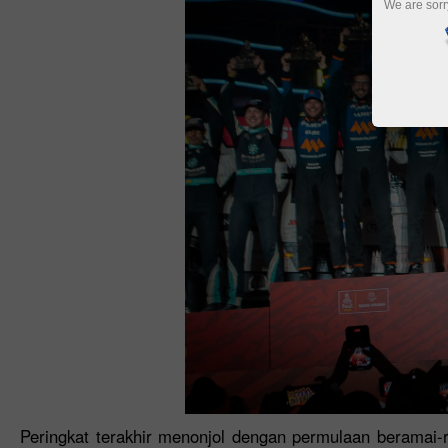
We are sorr
Peringkat terakhir menonjol dengan permulaan beramai-