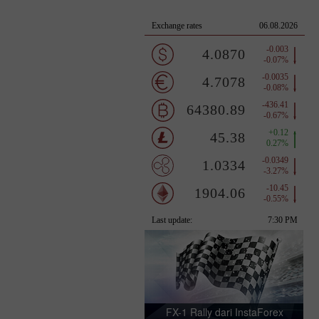
FX-1 Rally dari InstaForex