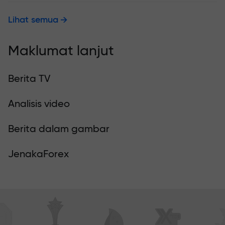
Lihat semua
Maklumat lanjut
Berita TV
Analisis video
Berita dalam gambar
JenakaForex