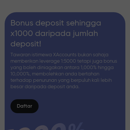
Bonus deposit sehingga
x1000 daripada jumlah
deposit!
Tawaran istimewa XAccounts bukan sahaja
memberikan leverage 1:5000 tetapi juga bonus
yang boleh diniagakan antara 1,000% hingga
10,000%, membolehkan anda bertahan
terhadap penurunan yang berpuluh kali lebih
besar daripada deposit anda.
Daftar