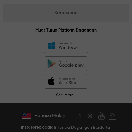
Kerjasama
Muat Turun Platform Dagangan
See more...
Bahasa Malay
InstaForex adalah
Tanda Dagangan Berdaftar