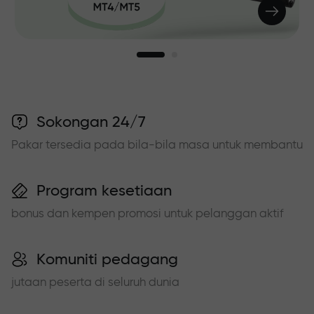
Sokongan 24/7
Pakar tersedia pada bila-bila masa untuk membantu
Program kesetiaan
bonus dan kempen promosi untuk pelanggan aktif
Komuniti pedagang
jutaan peserta di seluruh dunia