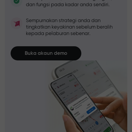
dan fungsi pada kadar anda sendiri.
Sempurnakan strategi anda dan
tingkatkan keyakinan sebelum beralih
kepada pelaburan sebenar.
Buka akaun demo