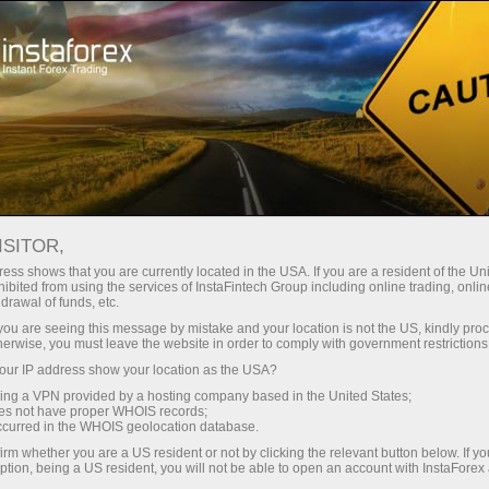
Spread kecil
— keuntungan besar
ISITOR,
ess shows that you are currently located in the USA. If you are a resident of the Uni
Bonus 30%
ibited from using the services of InstaFintech Group including online trading, online
Dengan InstaForex, anda
drawal of funds, etc.
memperoleh akses kepada
untuk setiap deposit
k you are seeing this message by mistake and your location is not the US, kindly pro
peluang yang sangat kompetitif:
herwise, you must leave the website in order to comply with government restrictions
leverage sehingga 1:5000, spread
ur IP address show your location as the USA?
Kelajuan dalam dagangan dan di
yang rendah, serta komisen
sing a VPN provided by a hosting company based in the United States;
terendah di pasaran, bersama
oes not have proper WHOIS records;
jalan raya
occurred in the WHOIS geolocation database.
syarat yang menguntungkan untuk
irm whether you are a US resident or not by clicking the relevant button below. If y
dagangan saham dan indeks.
ption, being a US resident, you will not be able to open an account with InstaForex
Hadiah lumayan peribadi anda
Kami telah membangunkan sistem