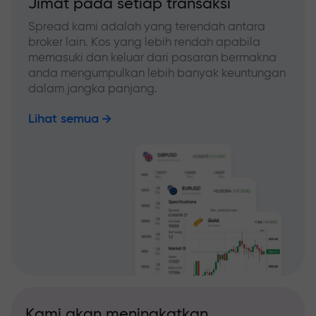
Jimat pada setiap transaksi
Spread kami adalah yang terendah antara
broker lain. Kos yang lebih rendah apabila
memasuki dan keluar dari pasaran bermakna
anda mengumpulkan lebih banyak keuntungan
dalam jangka panjang.
Lihat semua
Kami akan meningkatkan