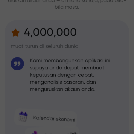
uruskan akaun anda — di mana sahaja, pada bila-
bila masa.
4,000,000
muat turun di seluruh dunia!
Kami membangunkan aplikasi ini
supaya anda dapat membuat
keputusan dengan cepat,
menganalisis pasaran, dan
menguruskan akaun anda.
Kalendar ekonomi