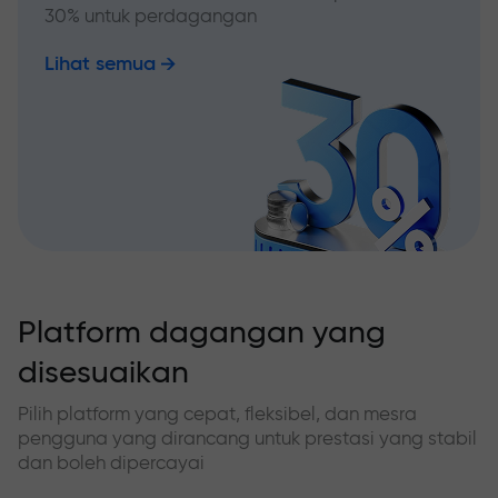
30% untuk perdagangan
Lihat semua
Platform dagangan yang
disesuaikan
Pilih platform yang cepat, fleksibel, dan mesra
pengguna yang dirancang untuk prestasi yang stabil
dan boleh dipercayai