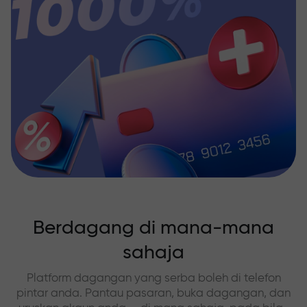
Berdagang di mana-mana
sahaja
Platform dagangan yang serba boleh di telefon
pintar anda. Pantau pasaran, buka dagangan, dan