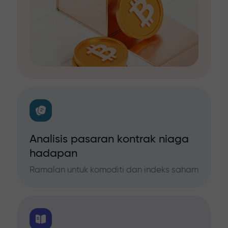
Analisis pasaran kontrak niaga
hadapan
Ramalan untuk komoditi dan indeks saham