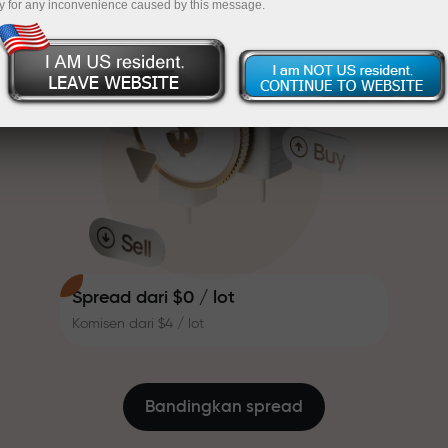
y for any inconvenience caused by this message.
bonus yang menjadikan
InstaForex
Depositkan akaun anda dengan $333 — pilih
dagangan lebih menarik. Setiap
pelanggan InstaForex boleh
hadiah bernilai hingga $1,500
menerima bonus sehingga 30%
Berdagang tanpa risiko — kami
pada deposit mereka dan
menjamin keuntungan anda
memanfaatkan promosi dan
tawaran istimewa yang lain.
Kelajuan trek laluan dan kelajuan
Bonus sehingga X1000 — pengganda
dagangan mempunyai nilai yang
terbesar di pasaran
sama. Aleš Loprais membawa
elemen pemanduan dan disiplin
ke dalam dunia dagangan,
bertindak sebagai rakan niaga
Spread dari $0 / lot
yang memberi inspirasi kepada
Komisen dari $4 / lot
pelanggan untuk mencapai
matlamat yang bercita-cita
Kami memberikan hadiah
tinggi.
sebenar, bukan bonus atau kod
promosi. Setiap pelanggan
Bandingkan spread
InstaForex diberikan iPhone,
MacBook, atau percutian impian