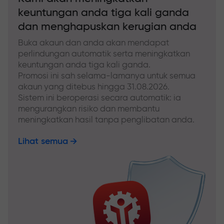
keuntungan anda tiga kali ganda
dan menghapuskan kerugian anda
Buka akaun dan anda akan mendapat
perlindungan automatik serta meningkatkan
keuntungan anda tiga kali ganda.
Promosi ini sah selama-lamanya untuk semua
akaun yang ditebus hingga 31.08.2026.
Sistem ini beroperasi secara automatik: ia
mengurangkan risiko dan membantu
meningkatkan hasil tanpa penglibatan anda.
Lihat semua