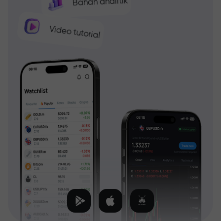
Bahan analitik
Video tutorial