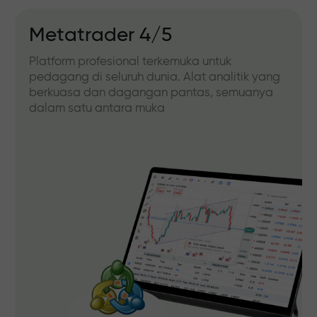
Metatrader 4/5
Platform profesional terkemuka untuk
pedagang di seluruh dunia. Alat analitik yang
berkuasa dan dagangan pantas, semuanya
dalam satu antara muka