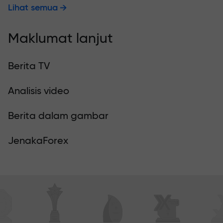
Lihat semua
Maklumat lanjut
Berita TV
Analisis video
Berita dalam gambar
JenakaForex