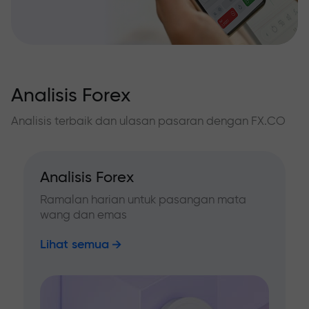
Analisis Forex
Analisis terbaik dan ulasan pasaran dengan FX.CO
Analisis Forex
Ramalan harian untuk pasangan mata
wang dan emas
Lihat semua