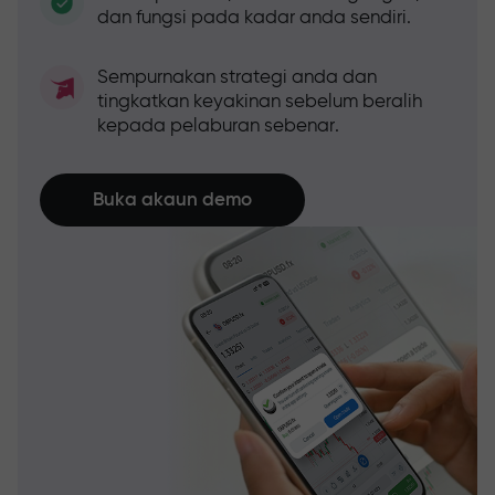
dan fungsi pada kadar anda sendiri.
Sempurnakan strategi anda dan
tingkatkan keyakinan sebelum beralih
kepada pelaburan sebenar.
Buka akaun demo