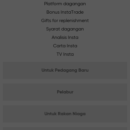
Platform dagangan
Bonus InstaTrade
Gifts for replenishment
Syarat dagangan
Analisis Insta
Carta Insta
TV Insta
Untuk Pedagang Baru
Pelabur
Untuk Rakan Niaga