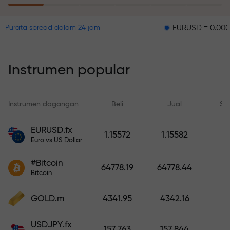
hanya dengan membuat deposit.
EURUSD = 0.00001
GBP
Purata spread dalam 24 jam
Program insurans risiko
mengembalikan kerugian anda
dan menjamin penggandaan
Instrumen popular
keuntungan dalam tempoh 6
bulan. Berdagang dengan penuh
ketenangan — modal anda
Instrumen dagangan
Beli
Jual
Sp
dilindungi!
Depositkan dana dan terima
EURUSD.fx
1.15572
1.15582
bonus 1,000 kali ganda daripada
Euro vs US Dollar
deposit anda. X1000 bukan
#Bitcoin
kesilapan. Semakin besar deposit,
64778.19
64778.44
Bitcoin
semakin tinggi penggandanya.
GOLD.m
4341.95
4342.16
USDJPY.fx
157.763
157.844