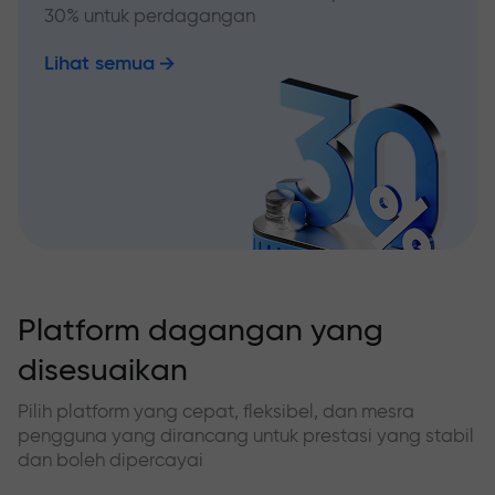
30% untuk perdagangan
Lihat semua
Platform dagangan yang
disesuaikan
Pilih platform yang cepat, fleksibel, dan mesra
pengguna yang dirancang untuk prestasi yang stabil
dan boleh dipercayai