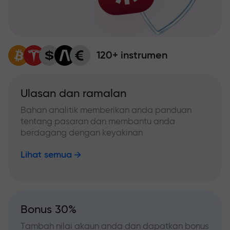
120+ instrumen
Ulasan dan ramalan
Bahan analitik memberikan anda panduan
tentang pasaran dan membantu anda
berdagang dengan keyakinan
Lihat semua
Bonus 30%
Tambah nilai akaun anda dan dapatkan bonus