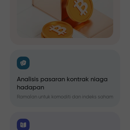
Analisis pasaran kontrak niaga
hadapan
Ramalan untuk komoditi dan indeks saham