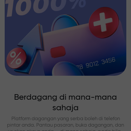
Berdagang di mana-mana
sahaja
Platform dagangan yang serba boleh di telefon
pintar anda. Pantau pasaran, buka dagangan, dan