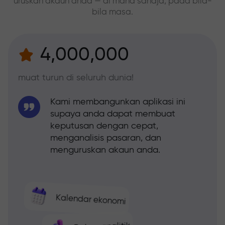
uruskan akaun anda — di mana sahaja, pada bila-
bila masa.
4,000,000
muat turun di seluruh dunia!
Kami membangunkan aplikasi ini
supaya anda dapat membuat
keputusan dengan cepat,
menganalisis pasaran, dan
menguruskan akaun anda.
Kalendar ekonomi