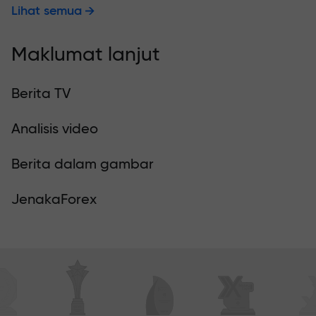
Lihat semua
Maklumat lanjut
Berita TV
Analisis video
Berita dalam gambar
JenakaForex