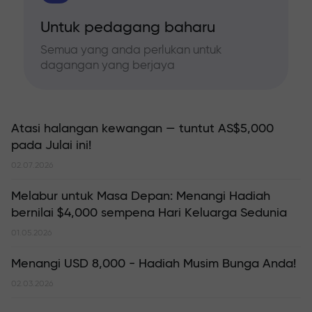
Untuk pedagang baharu
Semua yang anda perlukan untuk
dagangan yang berjaya
Atasi halangan kewangan — tuntut AS$5,000
pada Julai ini!
02.07.2026
Melabur untuk Masa Depan: Menangi Hadiah
bernilai $4,000 sempena Hari Keluarga Sedunia
01.05.2026
Menangi USD 8,000 - Hadiah Musim Bunga Anda!
02.03.2026