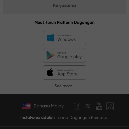
Kerjasama
Muat Turun Platform Dagangan
See more...
Bahasa Malay
InstaForex adalah
Tanda Dagangan Berdaftar