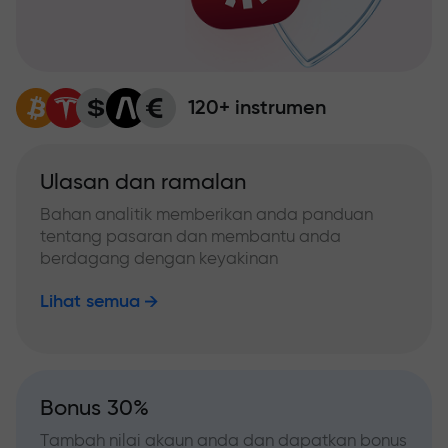
120+ instrumen
Ulasan dan ramalan
Bahan analitik memberikan anda panduan
tentang pasaran dan membantu anda
berdagang dengan keyakinan
Lihat semua
Bonus 30%
Tambah nilai akaun anda dan dapatkan bonus