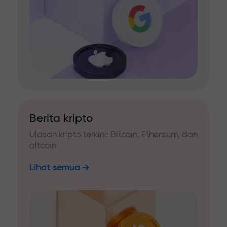
Berita kripto
Ulasan kripto terkini: Bitcoin, Ethereum, dan
altcoin
Lihat semua