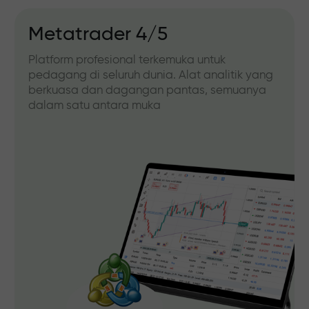
Metatrader 4/5
Platform profesional terkemuka untuk
pedagang di seluruh dunia. Alat analitik yang
berkuasa dan dagangan pantas, semuanya
dalam satu antara muka