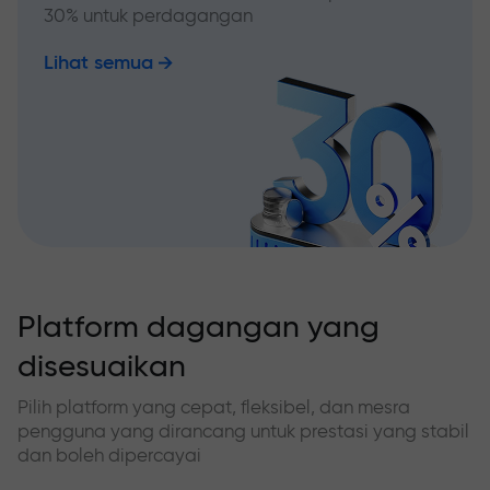
30% untuk perdagangan
Lihat semua
Platform dagangan yang
disesuaikan
Pilih platform yang cepat, fleksibel, dan mesra
pengguna yang dirancang untuk prestasi yang stabil
dan boleh dipercayai