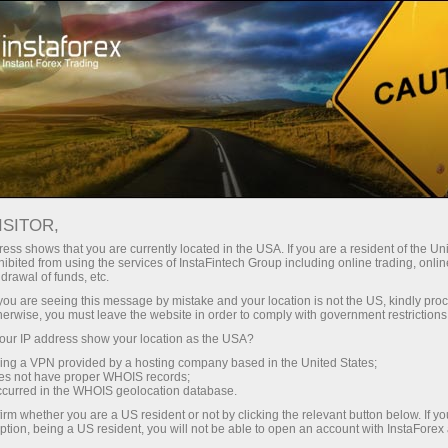
Spread kecil
— keuntungan besar
ISITOR,
ess shows that you are currently located in the USA. If you are a resident of the Uni
Bonus 30%
ibited from using the services of InstaFintech Group including online trading, online
Dengan InstaForex, anda
drawal of funds, etc.
memperoleh akses kepada
untuk setiap deposit
k you are seeing this message by mistake and your location is not the US, kindly pro
peluang yang sangat kompetitif:
herwise, you must leave the website in order to comply with government restrictions
leverage sehingga 1:5000, spread
ur IP address show your location as the USA?
Kelajuan dalam dagangan dan di
yang rendah, serta komisen
sing a VPN provided by a hosting company based in the United States;
terendah di pasaran, bersama
oes not have proper WHOIS records;
jalan raya
occurred in the WHOIS geolocation database.
syarat yang menguntungkan untuk
irm whether you are a US resident or not by clicking the relevant button below. If y
dagangan saham dan indeks.
ption, being a US resident, you will not be able to open an account with InstaForex
Hadiah lumayan peribadi anda
Kami telah membangunkan sistem