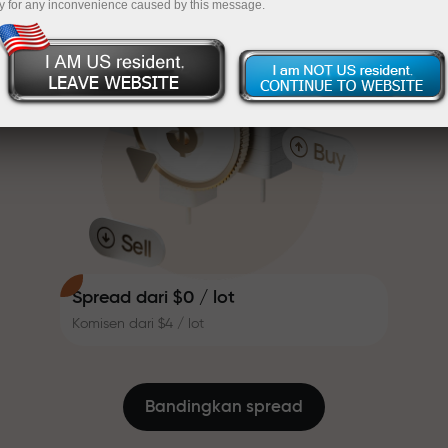
y for any inconvenience caused by this message.
bonus yang menjadikan
InstaForex
Depositkan akaun anda dengan $333 — pilih
dagangan lebih menarik. Setiap
pelanggan InstaForex boleh
hadiah bernilai hingga $1,500
menerima bonus sehingga 30%
Berdagang tanpa risiko — kami
pada deposit mereka dan
menjamin keuntungan anda
memanfaatkan promosi dan
tawaran istimewa yang lain.
Kelajuan trek laluan dan kelajuan
Bonus sehingga X1000 — pengganda
dagangan mempunyai nilai yang
terbesar di pasaran
sama. Aleš Loprais membawa
elemen pemanduan dan disiplin
ke dalam dunia dagangan,
bertindak sebagai rakan niaga
Spread dari $0 / lot
yang memberi inspirasi kepada
Komisen dari $4 / lot
pelanggan untuk mencapai
matlamat yang bercita-cita
Kami memberikan hadiah
tinggi.
sebenar, bukan bonus atau kod
promosi. Setiap pelanggan
Bandingkan spread
InstaForex diberikan iPhone,
MacBook, atau percutian impian