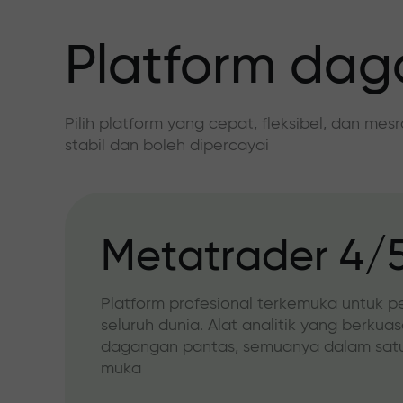
Platform dag
Pilih platform yang cepat, fleksibel, dan me
stabil dan boleh dipercayai
Metatrader 4/
Platform profesional terkemuka untuk 
seluruh dunia. Alat analitik yang berkua
dagangan pantas, semuanya dalam sat
muka