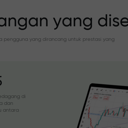
angan yang dis
sra pengguna yang dirancang untuk prestasi yang
5
pedagang di
sa dan
u antara