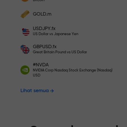
Bitcoin
tingkatkan keuntungan anda
Depositkan akaun anda dengan $
Depositkan dana dan terima bonus 1,00
GOLD.m
kali ganda daripada deposit anda.
Berdagang ta
X1000 bukan kesilapan. Semakin besar
USDJPY.fx
deposit, semakin tinggi penggandanya.
US Dollar vs Japanese Yen
menjamin ke
GBPUSD.fx
Great Britain Pound vs US Dollar
#NVDA
Bonus sehing
NVIDIA Corp Nasdaq Stock Exchange (Nasdaq)
USD
Lihat semua
pengganda te