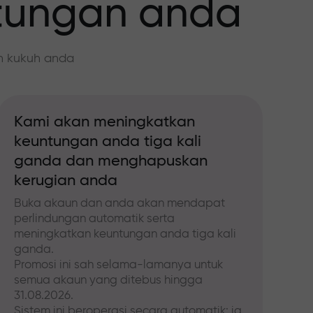
tungan anda
n kukuh anda
Kami akan meningkatkan
keuntungan anda tiga kali
ganda dan menghapuskan
kerugian anda
Buka akaun dan anda akan mendapat
perlindungan automatik serta
meningkatkan keuntungan anda tiga kali
ganda.
Promosi ini sah selama-lamanya untuk
semua akaun yang ditebus hingga
31.08.2026.
Sistem ini beroperasi secara automatik: ia