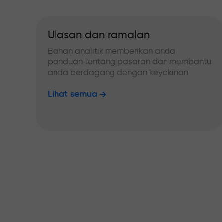
Ulasan dan ramalan
Bahan analitik memberikan anda
panduan tentang pasaran dan membantu
anda berdagang dengan keyakinan
Lihat semua