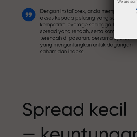
We are sorr
Dengan InstaForex, anda memperoleh
akses kepada peluang yang sangat
kompetitif: leverage sehingga 1:5000,
spread yang rendah, serta komisen
terendah di pasaran, bersama syarat
yang menguntungkan untuk dagangan
saham dan indeks.
Kami telah membangunkan sistem bonu
yang menjadikan dagangan lebih
langan
menarik. Setiap pelanggan InstaForex
boleh menerima bonus sehingga 30%
pada deposit mereka dan
memanfaatkan promosi dan tawaran
Spread kecil
istimewa yang lain.
Kelajuan trek laluan dan kelajuan
— keuntunga
dagangan mempunyai nilai yang sama.
Aleš Loprais membawa elemen