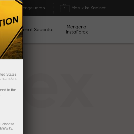
Deposit/Pengeluaran
Masuk ke Kabinet
Mengenai
en
Rehat Sebentar
InstaForex
rex
ted States,
 transfers,
ceed to the
.
ou choose
 anyway.