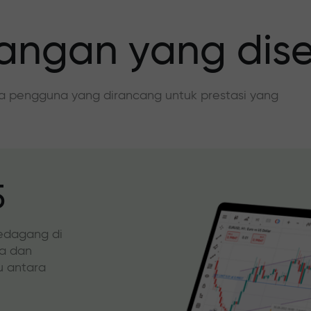
angan yang dis
sra pengguna yang dirancang untuk prestasi yang
5
pedagang di
sa dan
u antara