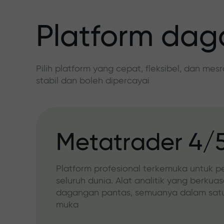
Platform dag
Pilih platform yang cepat, fleksibel, dan me
stabil dan boleh dipercayai
Metatrader 4/
Platform profesional terkemuka untuk 
seluruh dunia. Alat analitik yang berkua
dagangan pantas, semuanya dalam sat
muka