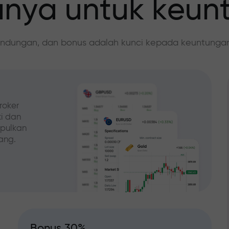
anya untuk keun
lindungan, dan bonus adalah kunci kepada keuntunga
roker
ki dan
pulkan
ang.
Bonus 30%