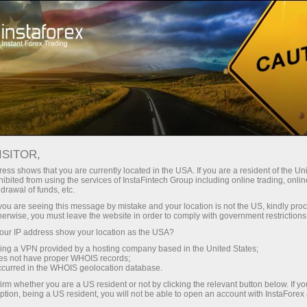
mbukaan akaun segera
Platform dagangan
tuk Pedagang
Untuk Rakan
Untuk Pelabur
Kemp
Baru
Niaga
staFo
ISITOR,
ess shows that you are currently located in the USA. If you are a resident of the Uni
ibited from using the services of InstaFintech Group including online trading, online
drawal of funds, etc.
k you are seeing this message by mistake and your location is not the US, kindly pro
herwise, you must leave the website in order to comply with government restrictions
ur IP address show your location as the USA?
sing a VPN provided by a hosting company based in the United States;
oes not have proper WHOIS records;
occurred in the WHOIS geolocation database.
irm whether you are a US resident or not by clicking the relevant button below. If y
ption, being a US resident, you will not be able to open an account with InstaForex