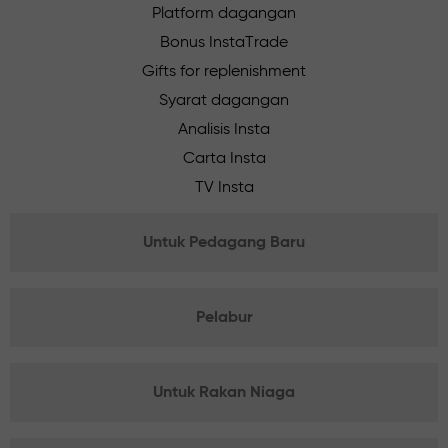
Platform dagangan
Bonus InstaTrade
Gifts for replenishment
Syarat dagangan
Analisis Insta
Carta Insta
TV Insta
Untuk Pedagang Baru
Pelabur
Untuk Rakan Niaga