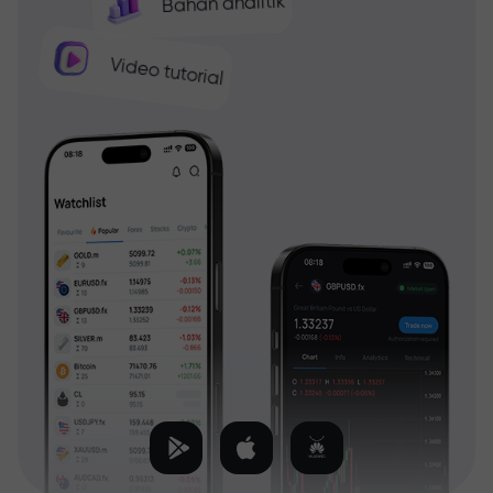
Bahan analitik
Video tutorial