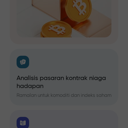
Analisis pasaran kontrak niaga
hadapan
Ramalan untuk komoditi dan indeks saham