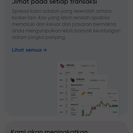
Jimat pada setiap transaksi
Spread kami adalah yang terendah antara
broker lain. Kos yang lebih rendah apabila
memasuki dan keluar dari pasaran bermakna
anda mengumpulkan lebih banyak keuntungan
dalam jangka panjang.
Lihat semua
Kami akan meningkatkan