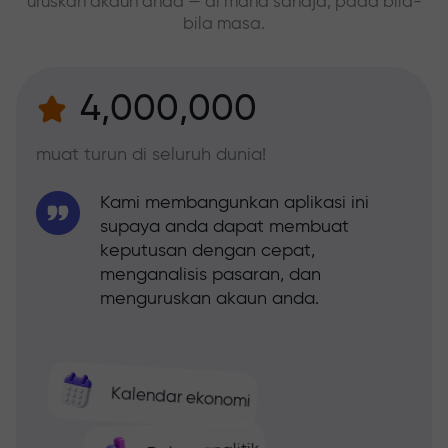
uruskan akaun anda — di mana sahaja, pada bila-
bila masa.
4,000,000
muat turun di seluruh dunia!
Kami membangunkan aplikasi ini
supaya anda dapat membuat
keputusan dengan cepat,
menganalisis pasaran, dan
menguruskan akaun anda.
Kalendar ekonomi