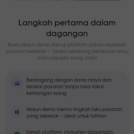
Langkah pertama dalam
dagangan
Buka akaun demo dan uji platform dalam keadaan
pasaran sebenar — tanpa sebarang pelaburan atau
risiko kepada wang anda
Berdagang dengan dana maya dan
terokai pasaran tanpa rasa takut
kehilangan wang
Akaun demo meniru tingkah laku pasaran
yang sebenar - ideal untuk latihan
Kenali platform, instrumen dagangan,