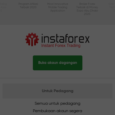
Paling
Program Afiliasi
Most Innovative
Broker Forex
Best
i Asia
Terbaik 2020
Mobile Trading
Terbaik di Money
Tec
20
Application
Expo Abu Dhabi
2025
Buka akaun dagangan
Untuk Pedagang
Semua untuk pedagang
Pembukaan akaun segera