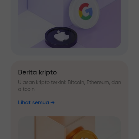
Berita kripto
Ulasan kripto terkini: Bitcoin, Ethereum, dan
altcoin
Lihat semua