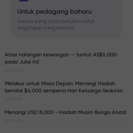
Untuk pedagang baharu
Semua yang anda perlukan untuk
dagangan yang berjaya
Atasi halangan kewangan — tuntut AS$5,000
pada Julai ini!
02.07.2026
Melabur untuk Masa Depan: Menangi Hadiah
bernilai $4,000 sempena Hari Keluarga Sedunia
01.05.2026
Menangi USD 8,000 - Hadiah Musim Bunga Anda!
02.03.2026