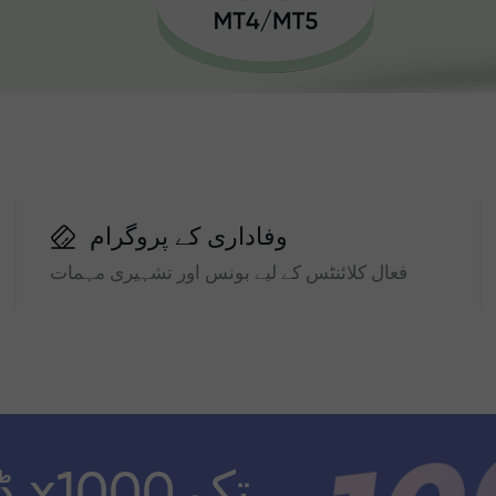
وفاداری کے پروگرام
فعال کلائنٹس کے لیے بونس اور تشہیری مہمات
ڈ