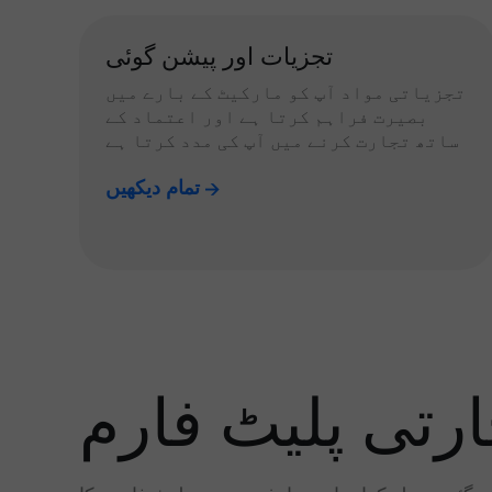
تجزیات اور پیشن گوئی
تجزیاتی مواد آپ کو مارکیٹ کے بارے میں
بصیرت فراہم کرتا ہے اور اعتماد کے
ساتھ تجارت کرنے میں آپ کی مدد کرتا ہے
تمام دیکھیں
رتی پلیٹ فارم