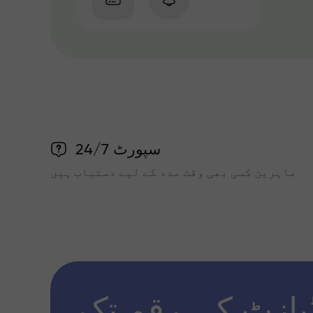
سپورٹ 24/7
ماہرین کسی بھی وقت مدد کے لیے دستیاب ہیں
پازٹ کی رقم تک x1000 تک