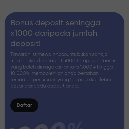
Bonus deposit sehingga
x1000 daripada jumlah
deposit!
Tawaran istimewa XAccounts bukan sahaja
memberikan leverage 1:5000 tetapi juga bonus
yang boleh diniagakan antara 1,000% hingga
10,000%, membolehkan anda bertahan
terhadap penurunan yang berpuluh kali lebih
besar daripada deposit anda.
Daftar