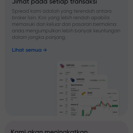
Jimat pada setiap transaksi
Spread kami adalah yang terendah antara
broker lain. Kos yang lebih rendah apabila
memasuki dan keluar dari pasaran bermakna
anda mengumpulkan lebih banyak keuntungan
dalam jangka panjang.
Lihat semua
Kami akan meningkatkan