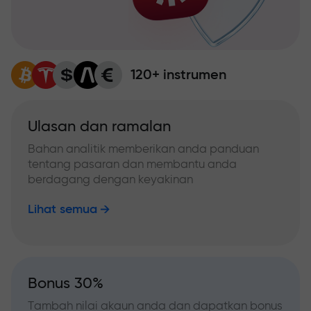
120+ instrumen
Ulasan dan ramalan
Bahan analitik memberikan anda panduan
tentang pasaran dan membantu anda
berdagang dengan keyakinan
Lihat semua
Bonus 30%
Tambah nilai akaun anda dan dapatkan bonus