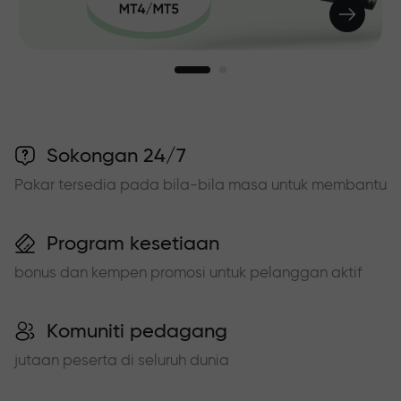
Sokongan 24/7
Pakar tersedia pada bila-bila masa untuk membantu
Program kesetiaan
bonus dan kempen promosi untuk pelanggan aktif
Komuniti pedagang
jutaan peserta di seluruh dunia