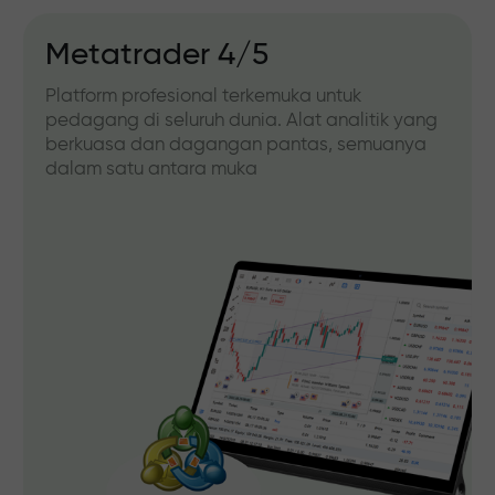
Metatrader 4/5
Platform profesional terkemuka untuk
pedagang di seluruh dunia. Alat analitik yang
berkuasa dan dagangan pantas, semuanya
dalam satu antara muka