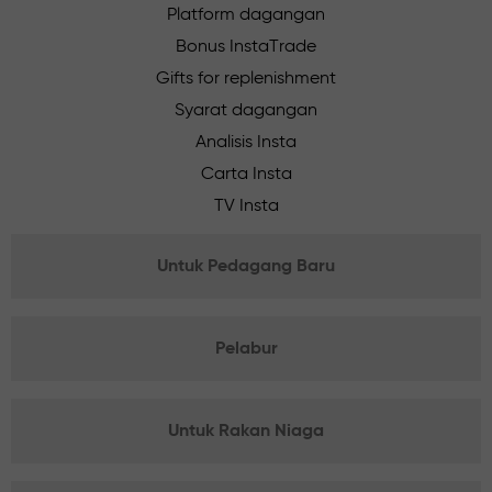
Platform dagangan
Bonus InstaTrade
Gifts for replenishment
Syarat dagangan
Analisis Insta
Carta Insta
TV Insta
Untuk Pedagang Baru
Pelabur
Untuk Rakan Niaga