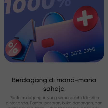
Berdagang di mana-mana
sahaja
Platform dagangan yang serba boleh di telefon
pintar anda. Pantau pasaran, buka dagangan, dan