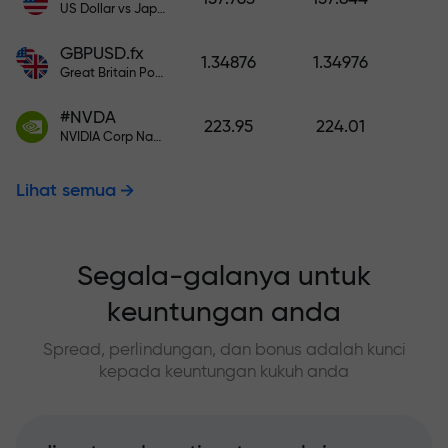
US Dollar vs Japanese Yen
GBPUSD.fx
1.34876
1.34976
Great Britain Pound vs US Dollar
#NVDA
223.95
224.01
NVIDIA Corp Nasdaq Stock Exchange (Nasdaq) USD
Lihat semua
Segala-galanya untuk
keuntungan anda
Spread, perlindungan, dan bonus adalah kunci
kepada keuntungan kukuh anda