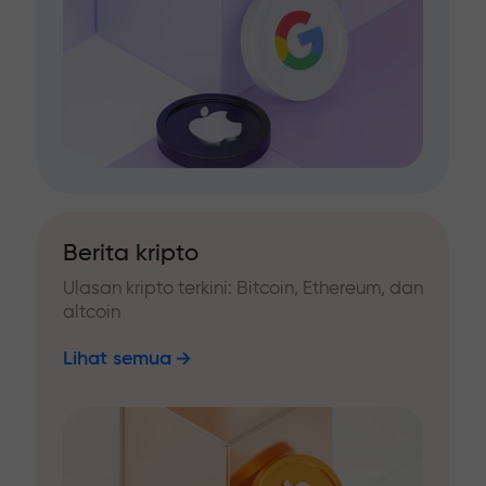
Berita kripto
Ulasan kripto terkini: Bitcoin, Ethereum, dan
altcoin
Lihat semua