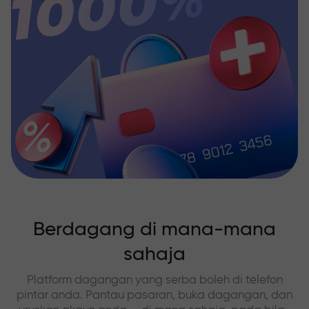
Berdagang di mana-mana
sahaja
Platform dagangan yang serba boleh di telefon
pintar anda. Pantau pasaran, buka dagangan, dan