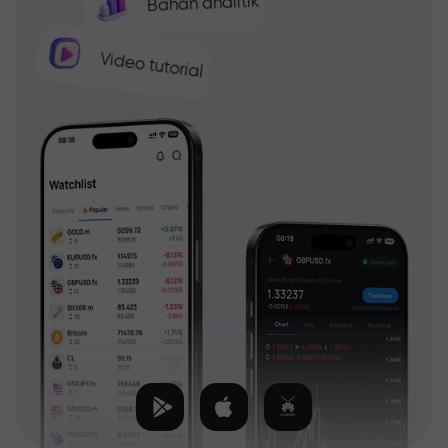
Bahan analitik
Video tutorial