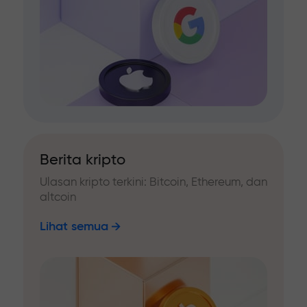
Berita kripto
Ulasan kripto terkini: Bitcoin, Ethereum, dan
altcoin
Lihat semua