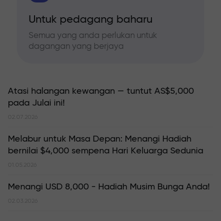
Untuk pedagang baharu
Semua yang anda perlukan untuk
dagangan yang berjaya
Atasi halangan kewangan — tuntut AS$5,000
pada Julai ini!
02.07.2026
Melabur untuk Masa Depan: Menangi Hadiah
bernilai $4,000 sempena Hari Keluarga Sedunia
01.05.2026
Menangi USD 8,000 - Hadiah Musim Bunga Anda!
02.03.2026