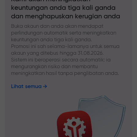
keuntungan anda tiga kali ganda
dan menghapuskan kerugian anda
Buka akaun dan anda akan mendapat
perlindungan automatik serta meningkatkan
keuntungan anda tiga kali ganda.
Promosi ini sah selama-lamanya untuk semua
akaun yang ditebus hingga 31.08.2026.
Sistem ini beroperasi secara automatik: ia
mengurangkan risiko dan membantu
meningkatkan hasil tanpa penglibatan anda.
Lihat semua