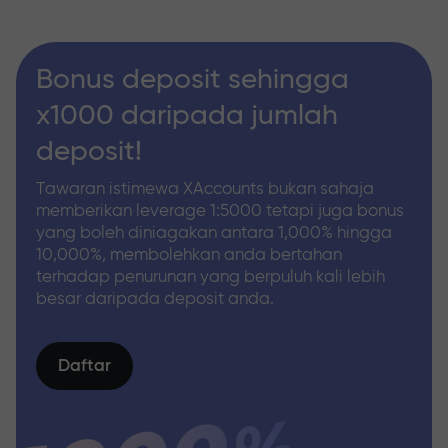
Bonus deposit sehingga
x1000 daripada jumlah
deposit!
Tawaran istimewa XAccounts bukan sahaja
memberikan leverage 1:5000 tetapi juga bonus
yang boleh diniagakan antara 1,000% hingga
10,000%, membolehkan anda bertahan
terhadap penurunan yang berpuluh kali lebih
besar daripada deposit anda.
Daftar