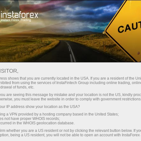
Spread kecil
— keuntungan besar
ISITOR,
ess shows that you are currently located in the USA. If you are a resident of the Uni
Bonus 30%
ibited from using the services of InstaFintech Group including online trading, online
Dengan InstaForex, anda
drawal of funds, etc.
memperoleh akses kepada
untuk setiap deposit
k you are seeing this message by mistake and your location is not the US, kindly pro
peluang yang sangat kompetitif:
herwise, you must leave the website in order to comply with government restrictions
leverage sehingga 1:5000, spread
ur IP address show your location as the USA?
Kelajuan dalam dagangan dan di
yang rendah, serta komisen
sing a VPN provided by a hosting company based in the United States;
terendah di pasaran, bersama
oes not have proper WHOIS records;
jalan raya
occurred in the WHOIS geolocation database.
syarat yang menguntungkan untuk
irm whether you are a US resident or not by clicking the relevant button below. If y
dagangan saham dan indeks.
ption, being a US resident, you will not be able to open an account with InstaForex
Hadiah lumayan peribadi anda
Kami telah membangunkan sistem