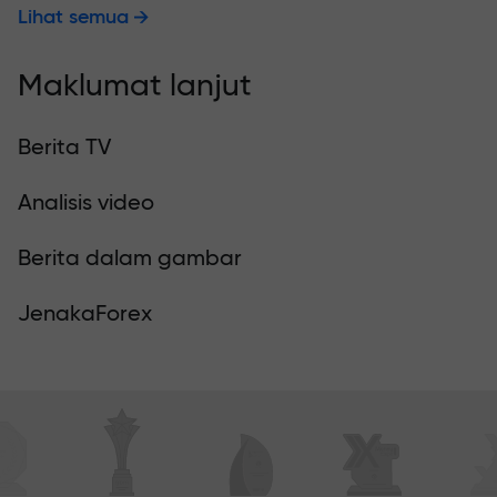
Lihat semua
Maklumat lanjut
Berita TV
Analisis video
Berita dalam gambar
JenakaForex