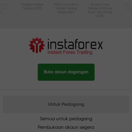
Paling
Program Afiliasi
Most Innovative
Broker Forex
Best
i Asia
Terbaik 2020
Mobile Trading
Terbaik di Money
Tec
20
Application
Expo Abu Dhabi
2025
Buka akaun dagangan
Untuk Pedagang
Semua untuk pedagang
Pembukaan akaun segera