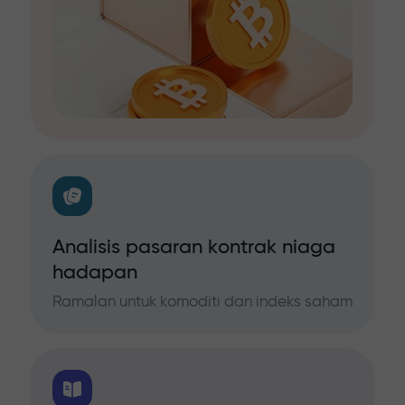
Analisis pasaran kontrak niaga
hadapan
Ramalan untuk komoditi dan indeks saham