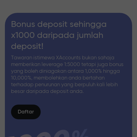
Bonus deposit sehingga
x1000 daripada jumlah
deposit!
Tawaran istimewa XAccounts bukan sahaja
memberikan leverage 1:5000 tetapi juga bonus
yang boleh diniagakan antara 1,000% hingga
10,000%, membolehkan anda bertahan
terhadap penurunan yang berpuluh kali lebih
besar daripada deposit anda.
Daftar