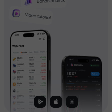
Bahan analitik
Video tutorial