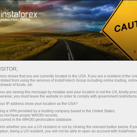
Spread kecil
— keuntungan besar
ISITOR,
ess shows that you are currently located in the USA. If you are a resident of the Uni
Bonus 30%
ibited from using the services of InstaFintech Group including online trading, online
Dengan InstaForex, anda
drawal of funds, etc.
memperoleh akses kepada
untuk setiap deposit
k you are seeing this message by mistake and your location is not the US, kindly pro
peluang yang sangat kompetitif:
herwise, you must leave the website in order to comply with government restrictions
leverage sehingga 1:5000, spread
ur IP address show your location as the USA?
Kelajuan dalam dagangan dan di
yang rendah, serta komisen
sing a VPN provided by a hosting company based in the United States;
terendah di pasaran, bersama
oes not have proper WHOIS records;
jalan raya
occurred in the WHOIS geolocation database.
syarat yang menguntungkan untuk
irm whether you are a US resident or not by clicking the relevant button below. If y
dagangan saham dan indeks.
ption, being a US resident, you will not be able to open an account with InstaForex
Hadiah lumayan peribadi anda
Kami telah membangunkan sistem