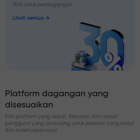
30% untuk perdagangan
Lihat semua
Platform dagangan yang
disesuaikan
Pilih platform yang cepat, fleksibel, dan mesra
pengguna yang dirancang untuk prestasi yang stabil
dan boleh dipercayai