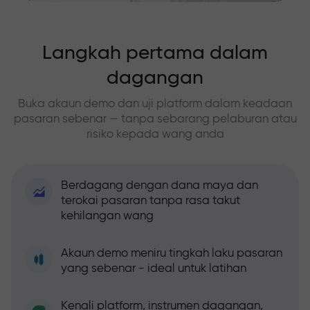
Langkah pertama dalam
dagangan
Buka akaun demo dan uji platform dalam keadaan
pasaran sebenar — tanpa sebarang pelaburan atau
risiko kepada wang anda
Berdagang dengan dana maya dan
terokai pasaran tanpa rasa takut
kehilangan wang
Akaun demo meniru tingkah laku pasaran
yang sebenar - ideal untuk latihan
Kenali platform, instrumen dagangan,