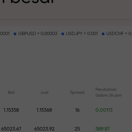
00001
GBPUSD = 0.00003
USDJPY = 0.001
USDCHF = 0
n
deposit
am dagangan da
Perubahan
Beli
Jual
Spread
dalam 24 jam
an peribadi an
1.15358
1.15368
16
0.00113
Kursus dalam talian
Analisis dengan
Belajar dagangan dari asas —
Ramalan harian untuk
65023.67
65023.92
25
589.87
kursus dan webinar untuk
kripto, dan niaga ha