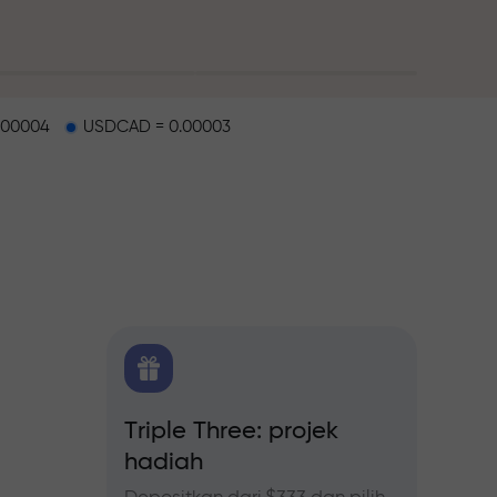
.00004
USDCAD = 0.00003
n di
da
 FX.CO
Triple Three: projek
Bonu
hadiah
 Forex,
Ambil 
dapan
progra