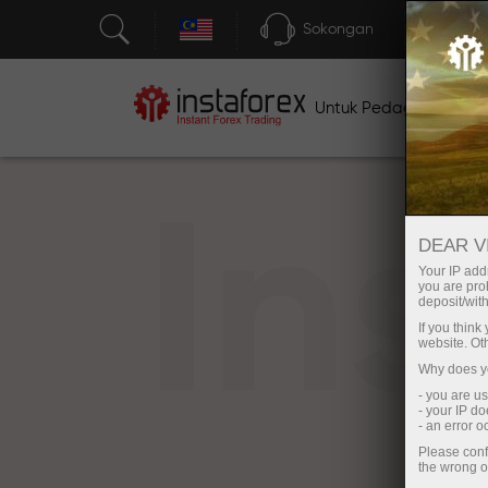
Sokongan
Pe
Un
Untuk Pedagang
In
DEAR V
Your IP addr
you are proh
deposit/with
If you thin
website. Ot
Why does yo
- you are u
- your IP d
- an error 
Please conf
the wrong o