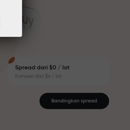
Spread dari $0 / lot
Komisen dari $4 / lot
Bandingkan spread