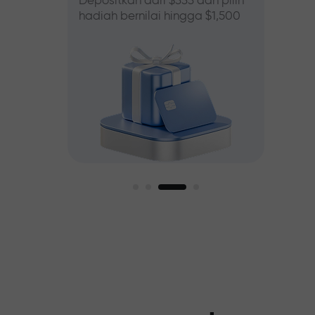
Depositkan dari $333 dan pilih
tingka
,500
hadiah bernilai hingga $1,500
mi
ran