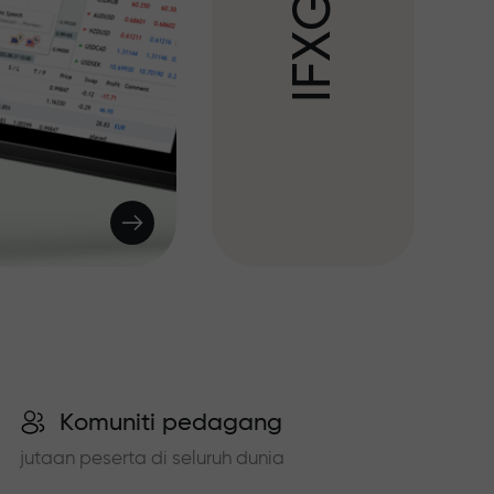
G
X
F
I
Komuniti pedagang
jutaan peserta di seluruh dunia