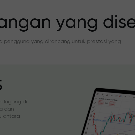
angan yang dis
sra pengguna yang dirancang untuk prestasi yang
5
pedagang di
sa dan
u antara