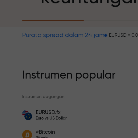
pemanduan dan disiplin ke dalam dunia
dagangan, bertindak sebagai rakan
Bonus 30%
niaga yang memberi inspirasi kepada
pelanggan untuk mencapai matlamat
yang bercita-cita tinggi.
Purata spread dalam 24 jam
EURUSD = 0.
Kami memberikan hadiah sebenar, buka
untuk setiap 
bonus atau kod promosi. Setiap
pelanggan InstaForex diberikan iPhone,
MacBook, atau percutian impian hanya
Kelajuan dal
dengan membuat deposit.
Instrumen popular
jalan raya
Program insurans risiko mengembalikan
Instrumen dagangan
kerugian anda dan menjamin
penggandaan keuntungan dalam
EURUSD.fx
Hadiah lumay
tempoh 6 bulan. Berdagang dengan
Bonus untuk pedagang
Euro vs US Dollar
penuh ketenangan — modal anda
dilindungi!
Ambil bahagian dalam
#Bitcoin
program InstaForex dan