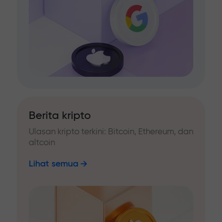
Berita kripto
Ulasan kripto terkini: Bitcoin, Ethereum, dan
altcoin
Lihat semua