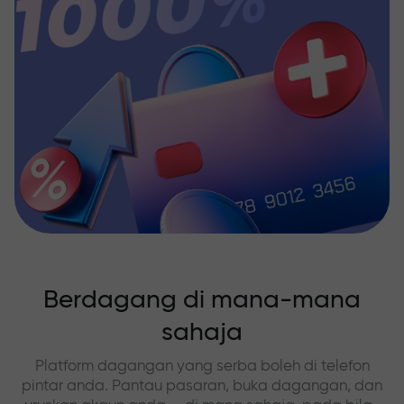
Berdagang di mana-mana
sahaja
Platform dagangan yang serba boleh di telefon
pintar anda. Pantau pasaran, buka dagangan, dan