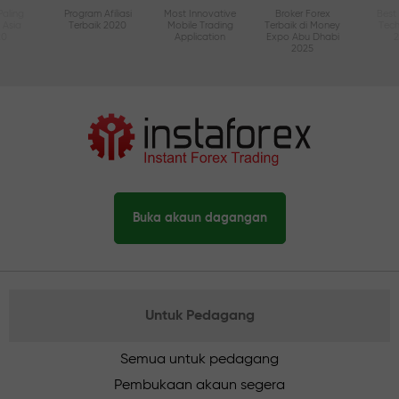
Paling
Program Afiliasi
Most Innovative
Broker Forex
Best
i Asia
Terbaik 2020
Mobile Trading
Terbaik di Money
Tec
20
Application
Expo Abu Dhabi
2025
Buka akaun dagangan
Untuk Pedagang
Semua untuk pedagang
Pembukaan akaun segera