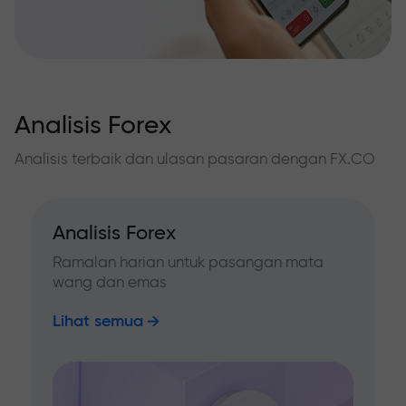
Analisis Forex
Analisis terbaik dan ulasan pasaran dengan FX.CO
Analisis Forex
Ramalan harian untuk pasangan mata
wang dan emas
Lihat semua