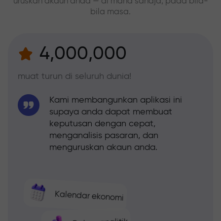
uruskan akaun anda — di mana sahaja, pada bila-
bila masa.
4,000,000
muat turun di seluruh dunia!
Kami membangunkan aplikasi ini
supaya anda dapat membuat
keputusan dengan cepat,
menganalisis pasaran, dan
menguruskan akaun anda.
Kalendar ekonomi