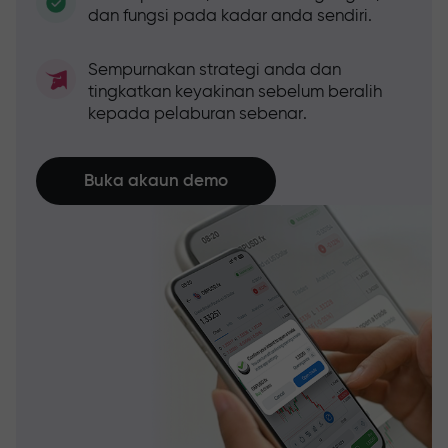
dan fungsi pada kadar anda sendiri.
Sempurnakan strategi anda dan
tingkatkan keyakinan sebelum beralih
kepada pelaburan sebenar.
Buka akaun demo