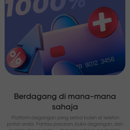
Berdagang di mana-mana
sahaja
Platform dagangan yang serba boleh di telefon
pintar anda. Pantau pasaran, buka dagangan, dan