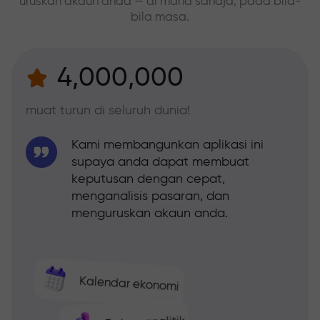
uruskan akaun anda — di mana sahaja, pada bila-
bila masa.
4,000,000
muat turun di seluruh dunia!
Kami membangunkan aplikasi ini
supaya anda dapat membuat
keputusan dengan cepat,
menganalisis pasaran, dan
menguruskan akaun anda.
Kalendar ekonomi