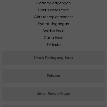
Platform dagangan
Bonus InstaTrade
Gifts for replenishment
Syarat dagangan
Analisis Insta
Carta Insta
TV Insta
Untuk Pedagang Baru
Pelabur
Untuk Rakan Niaga