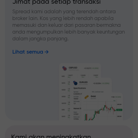
Jimat pada setiap transaksi
Spread kami adalah yang terendah antara
broker lain. Kos yang lebih rendah apabila
memasuki dan keluar dari pasaran bermakna
anda mengumpulkan lebih banyak keuntungan
dalam jangka panjang.
Lihat semua
Kami akan meningkatkan