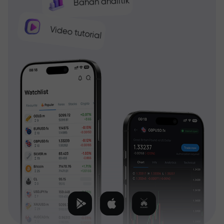
Bahan analitik
Video tutorial