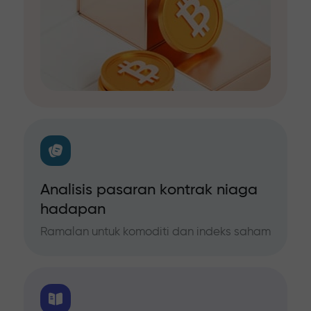
Analisis pasaran kontrak niaga
hadapan
Ramalan untuk komoditi dan indeks saham