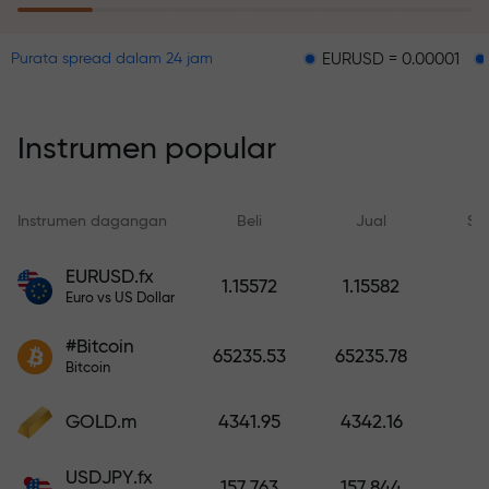
hanya dengan membuat deposit.
EURUSD = 0.00001
GBPUSD =
Purata spread dalam 24 jam
Program insurans risiko
mengembalikan kerugian anda
dan menjamin penggandaan
Instrumen popular
keuntungan dalam tempoh 6
bulan. Berdagang dengan penuh
ketenangan — modal anda
Instrumen dagangan
Beli
Jual
Sp
dilindungi!
Depositkan dana dan terima
EURUSD.fx
1.15572
1.15582
bonus 1,000 kali ganda daripada
Euro vs US Dollar
deposit anda. X1000 bukan
#Bitcoin
kesilapan. Semakin besar deposit,
65235.53
65235.78
Bitcoin
semakin tinggi penggandanya.
GOLD.m
4341.95
4342.16
USDJPY.fx
157.763
157.844