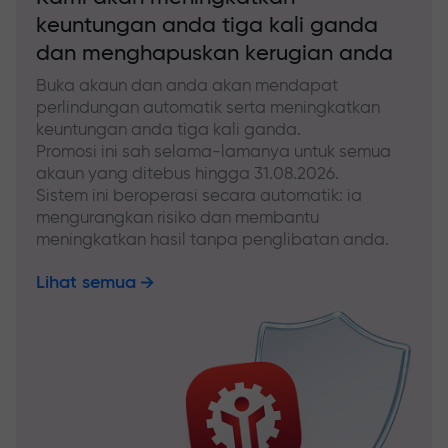
keuntungan anda tiga kali ganda
dan menghapuskan kerugian anda
Buka akaun dan anda akan mendapat
perlindungan automatik serta meningkatkan
keuntungan anda tiga kali ganda.
Promosi ini sah selama-lamanya untuk semua
akaun yang ditebus hingga 31.08.2026.
Sistem ini beroperasi secara automatik: ia
mengurangkan risiko dan membantu
meningkatkan hasil tanpa penglibatan anda.
Lihat semua