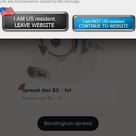
y for any inconvenience caused by this message.
bonus yang menjadikan
InstaForex
Depositkan akaun anda dengan $333 — pilih
dagangan lebih menarik. Setiap
pelanggan InstaForex boleh
hadiah bernilai hingga $1,500
menerima bonus sehingga 30%
Berdagang tanpa risiko — kami
pada deposit mereka dan
menjamin keuntungan anda
memanfaatkan promosi dan
tawaran istimewa yang lain.
Kelajuan trek laluan dan kelajuan
Bonus sehingga X1000 — pengganda
dagangan mempunyai nilai yang
terbesar di pasaran
sama. Aleš Loprais membawa
elemen pemanduan dan disiplin
ke dalam dunia dagangan,
bertindak sebagai rakan niaga
Spread dari $0 / lot
yang memberi inspirasi kepada
Komisen dari $4 / lot
pelanggan untuk mencapai
matlamat yang bercita-cita
Kami memberikan hadiah
tinggi.
sebenar, bukan bonus atau kod
promosi. Setiap pelanggan
Bandingkan spread
InstaForex diberikan iPhone,
MacBook, atau percutian impian