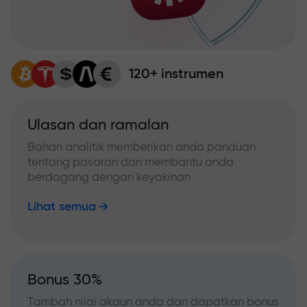
120+ instrumen
Ulasan dan ramalan
Bahan analitik memberikan anda panduan
tentang pasaran dan membantu anda
berdagang dengan keyakinan
Lihat semua
Bonus 30%
Tambah nilai akaun anda dan dapatkan bonus