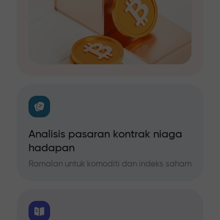
Analisis pasaran kontrak niaga
hadapan
Ramalan untuk komoditi dan indeks saham