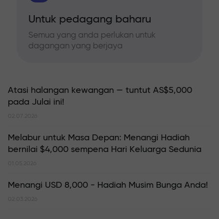
Untuk pedagang baharu
Semua yang anda perlukan untuk
dagangan yang berjaya
Atasi halangan kewangan — tuntut AS$5,000
pada Julai ini!
02.07.2026
Melabur untuk Masa Depan: Menangi Hadiah
bernilai $4,000 sempena Hari Keluarga Sedunia
01.05.2026
Menangi USD 8,000 - Hadiah Musim Bunga Anda!
02.03.2026