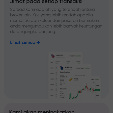
Jimat pada setiap transaksi
Spread kami adalah yang terendah antara
broker lain. Kos yang lebih rendah apabila
memasuki dan keluar dari pasaran bermakna
anda mengumpulkan lebih banyak keuntungan
dalam jangka panjang.
Lihat semua
Kami akan meningkatkan