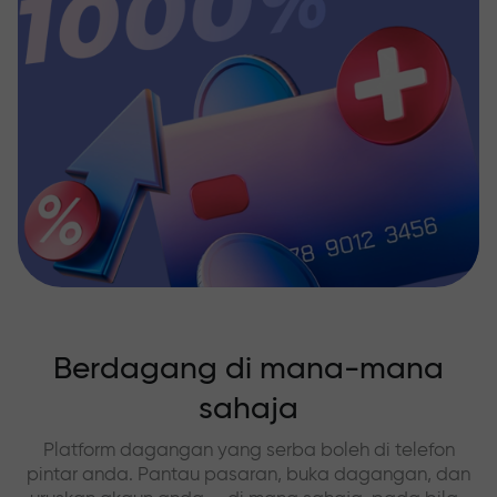
Berdagang di mana-mana
sahaja
Platform dagangan yang serba boleh di telefon
pintar anda. Pantau pasaran, buka dagangan, dan