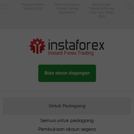
Paling
Program Afiliasi
Most Innovative
Broker Forex
Best
i Asia
Terbaik 2020
Mobile Trading
Terbaik di Money
Tec
20
Application
Expo Abu Dhabi
2025
Buka akaun dagangan
Untuk Pedagang
Semua untuk pedagang
Pembukaan akaun segera