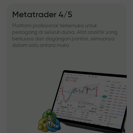
Metatrader 4/5
Platform profesional terkemuka untuk
pedagang di seluruh dunia. Alat analitik yang
berkuasa dan dagangan pantas, semuanya
dalam satu antara muka