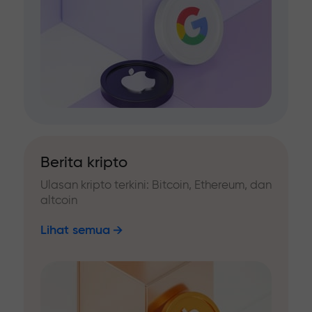
Berita kripto
Ulasan kripto terkini: Bitcoin, Ethereum, dan
altcoin
Lihat semua