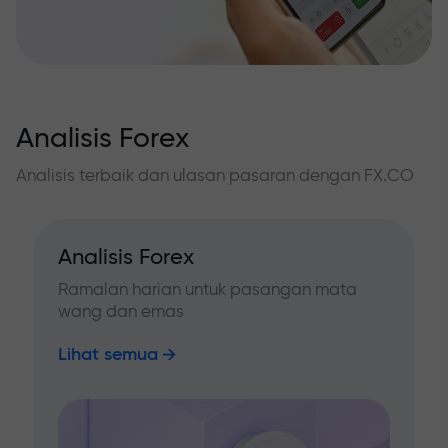
Analisis Forex
Analisis terbaik dan ulasan pasaran dengan FX.CO
Analisis Forex
Ramalan harian untuk pasangan mata
wang dan emas
Lihat semua