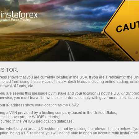
Spread kecil
— keuntungan besar
ISITOR,
ess shows that you are currently located in the USA. If you are a resident of the Uni
Bonus 30%
ibited from using the services of InstaFintech Group including online trading, online
Dengan InstaForex, anda
drawal of funds, etc.
memperoleh akses kepada
untuk setiap deposit
k you are seeing this message by mistake and your location is not the US, kindly pro
peluang yang sangat kompetitif:
herwise, you must leave the website in order to comply with government restrictions
leverage sehingga 1:5000, spread
ur IP address show your location as the USA?
Kelajuan dalam dagangan dan di
yang rendah, serta komisen
sing a VPN provided by a hosting company based in the United States;
terendah di pasaran, bersama
oes not have proper WHOIS records;
jalan raya
occurred in the WHOIS geolocation database.
syarat yang menguntungkan untuk
irm whether you are a US resident or not by clicking the relevant button below. If y
dagangan saham dan indeks.
ption, being a US resident, you will not be able to open an account with InstaForex
Hadiah lumayan peribadi anda
Kami telah membangunkan sistem