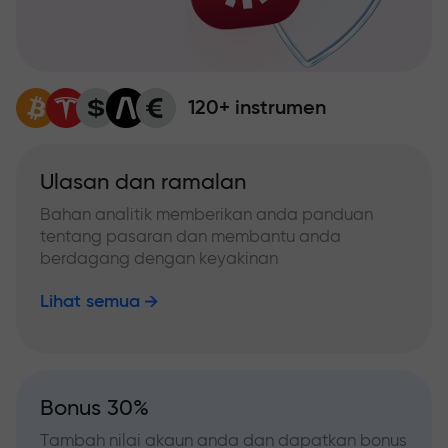
120+ instrumen
Ulasan dan ramalan
Bahan analitik memberikan anda panduan
tentang pasaran dan membantu anda
berdagang dengan keyakinan
Lihat semua
Bonus 30%
Tambah nilai akaun anda dan dapatkan bonus