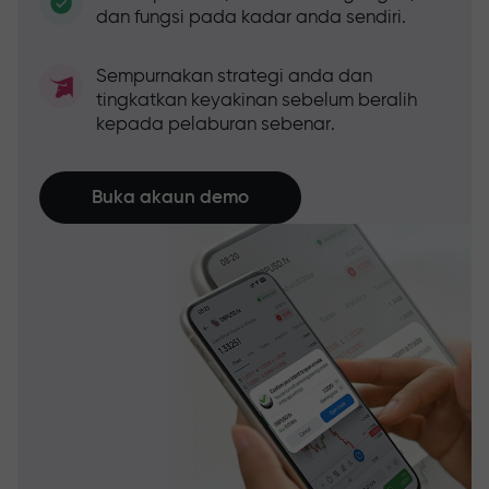
dan fungsi pada kadar anda sendiri.
Sempurnakan strategi anda dan
tingkatkan keyakinan sebelum beralih
kepada pelaburan sebenar.
Buka akaun demo