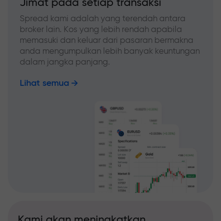
Jimat pada setiap transaksi
Spread kami adalah yang terendah antara
broker lain. Kos yang lebih rendah apabila
memasuki dan keluar dari pasaran bermakna
anda mengumpulkan lebih banyak keuntungan
dalam jangka panjang.
Lihat semua
Kami akan meningkatkan