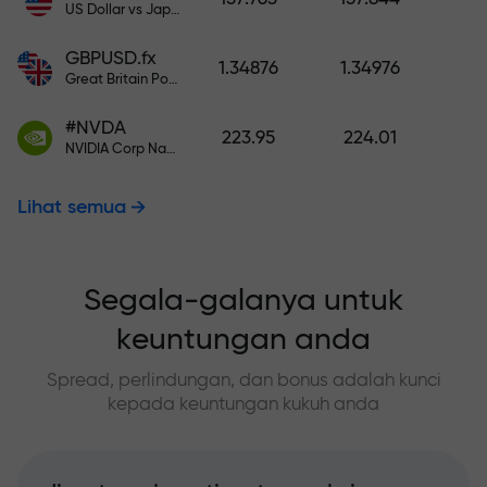
US Dollar vs Japanese Yen
GBPUSD.fx
1.34876
1.34976
Great Britain Pound vs US Dollar
#NVDA
223.95
224.01
NVIDIA Corp Nasdaq Stock Exchange (Nasdaq) USD
Lihat semua
Segala-galanya untuk
keuntungan anda
Spread, perlindungan, dan bonus adalah kunci
kepada keuntungan kukuh anda