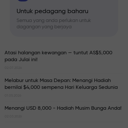
Untuk pedagang baharu
Semua yang anda perlukan untuk
dagangan yang berjaya
Atasi halangan kewangan — tuntut AS$5,000
pada Julai ini!
02.07.2026
Melabur untuk Masa Depan: Menangi Hadiah
bernilai $4,000 sempena Hari Keluarga Sedunia
01.05.2026
Menangi USD 8,000 - Hadiah Musim Bunga Anda!
02.03.2026