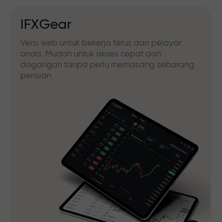
IFXGear
Versi web untuk bekerja terus dari pelayar
anda. Mudah untuk akses cepat dan
dagangan tanpa perlu memasang sebarang
perisian