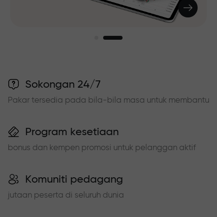
Sokongan 24/7
Pakar tersedia pada bila-bila masa untuk membantu
Program kesetiaan
bonus dan kempen promosi untuk pelanggan aktif
Komuniti pedagang
jutaan peserta di seluruh dunia