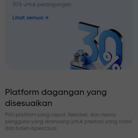
30% untuk perdagangan
Lihat semua
Platform dagangan yang
disesuaikan
Pilih platform yang cepat, fleksibel, dan mesra
pengguna yang dirancang untuk prestasi yang stabil
dan boleh dipercayai