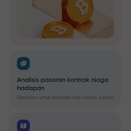
Analisis pasaran kontrak niaga
hadapan
Ramalan untuk komoditi dan indeks saham