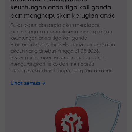
keuntungan anda tiga kali ganda
dan menghapuskan kerugian anda
Buka akaun dan anda akan mendapat
perlindungan automatik serta meningkatkan
keuntungan anda tiga kali ganda.
Promosi ini sah selama-lamanya untuk semua
akaun yang ditebus hingga 31.08.2026.
Sistem ini beroperasi secara automatik: ia
mengurangkan risiko dan membantu
meningkatkan hasil tanpa penglibatan anda.
Lihat semua