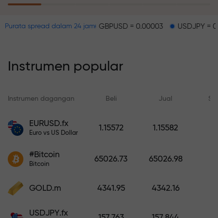
hanya dengan membuat deposit.
USD = 0.00001
GBPUSD = 0.00003
USDJPY = 0.001
US
Purata spread dalam 24 jam
Program insurans risiko
mengembalikan kerugian anda
dan menjamin penggandaan
Instrumen popular
keuntungan dalam tempoh 6
bulan. Berdagang dengan penuh
ketenangan — modal anda
Instrumen dagangan
Beli
Jual
Sp
dilindungi!
Depositkan dana dan terima
EURUSD.fx
1.15572
1.15582
bonus 1,000 kali ganda daripada
Euro vs US Dollar
deposit anda. X1000 bukan
#Bitcoin
kesilapan. Semakin besar deposit,
65026.73
65026.98
Bitcoin
semakin tinggi penggandanya.
GOLD.m
4341.95
4342.16
USDJPY.fx
157.763
157.844